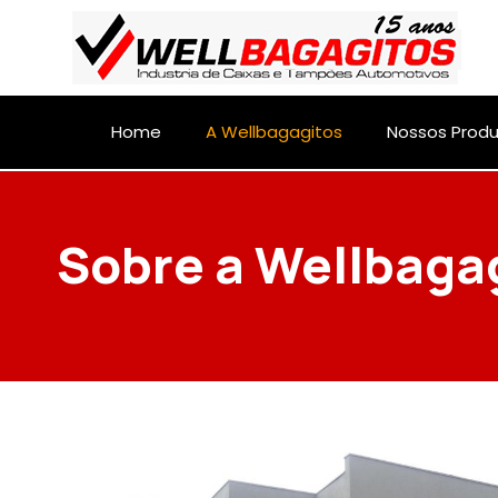
Home
A Wellbagagitos
Nossos Prod
Sobre a Wellbaga