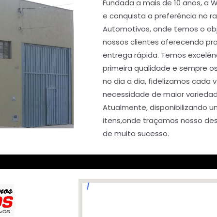
Fundada a mais de 10 anos, a 
e conquista a preferência no 
Automotivos, onde temos o obj
nossos clientes oferecendo pr
entrega rápida. Temos excelê
primeira qualidade e sempre o
no dia a dia, fidelizamos cada 
necessidade de maior variedad
Atualmente, disponibilizando 
itens,onde traçamos nosso des
de muito sucesso.