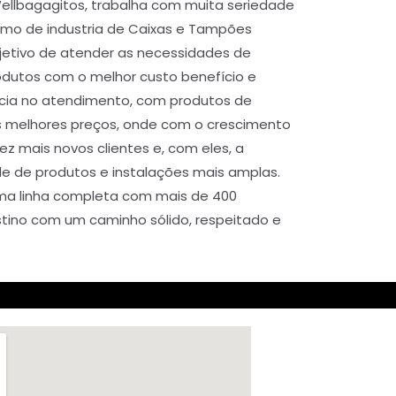
Wellbagagitos, trabalha com muita seriedade
ramo de industria de Caixas e Tampões
etivo de atender as necessidades de
odutos com o melhor custo benefício e
ncia no atendimento, com produtos de
s melhores preços, onde com o crescimento
vez mais novos clientes e, com eles, a
e de produtos e instalações mais amplas.
uma linha completa com mais de 400
tino com um caminho sólido, respeitado e