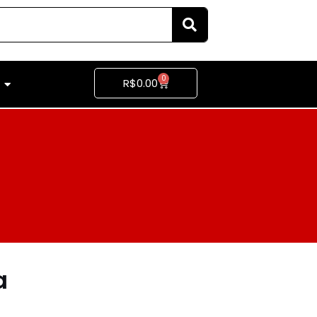
0
R$
0.00
a