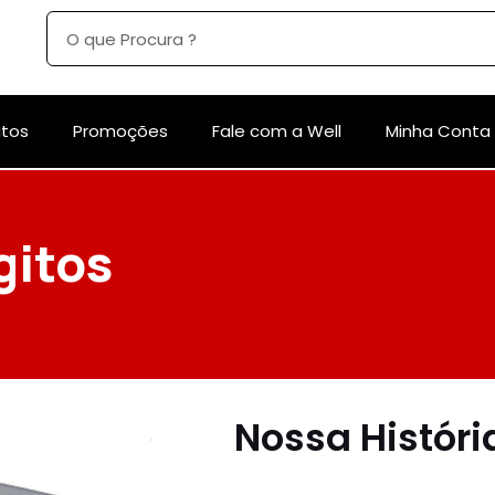
utos
Promoções
Fale com a Well
Minha Conta
gitos
Nossa Históri