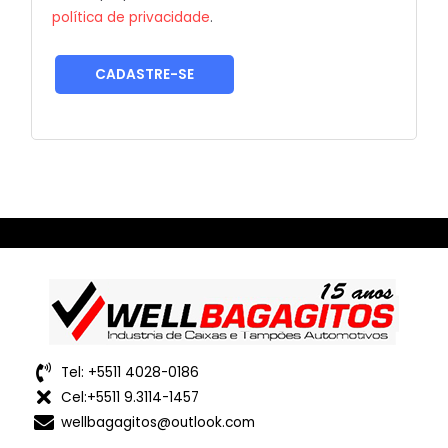
política de privacidade
.
CADASTRE-SE
Tel: +5511 4028-0186
Cel:+5511 9.3114-1457
wellbagagitos@outlook.com