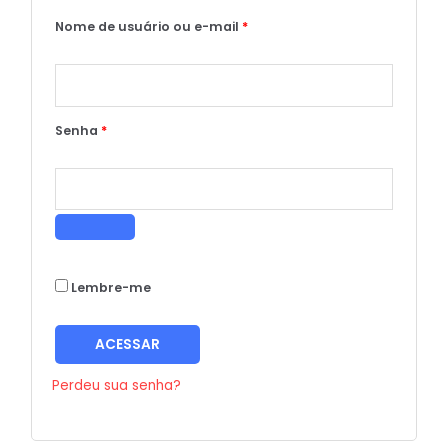
Nome de usuário ou e-mail
*
Senha
*
Lembre-me
ACESSAR
Perdeu sua senha?