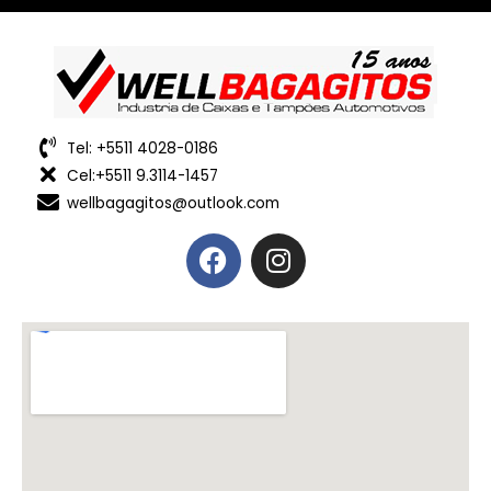
Tel: +5511 4028-0186
Cel:+5511 9.3114-1457
wellbagagitos@outlook.com