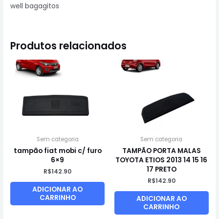
well bagagitos
Produtos relacionados
Sem categoria
Sem categoria
tampão fiat mobi c/ furo
TAMPÃO PORTA MALAS
6×9
TOYOTA ETIOS 2013 14 15 16
17 PRETO
R$
142.90
R$
142.90
ADICIONAR AO
CARRINHO
ADICIONAR AO
CARRINHO