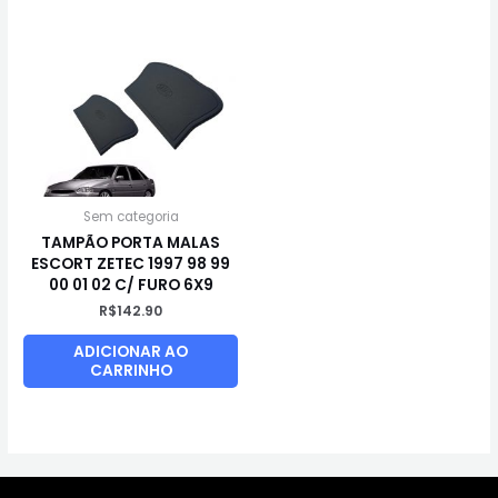
Sem categoria
TAMPÃO PORTA MALAS
ESCORT ZETEC 1997 98 99
00 01 02 C/ FURO 6X9
R$
142.90
ADICIONAR AO
CARRINHO