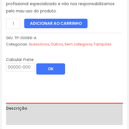
profissional especializado e não nos responsabilizamos
pelo mau uso do produto.
ADICIONAR AO CARRINHO
SKU:
TP-00089-A
Categorias:
Acessórios
,
Outros
,
Sem categoria
,
Tampões
Calcular Frete
OK
Descrição
Informação adicional