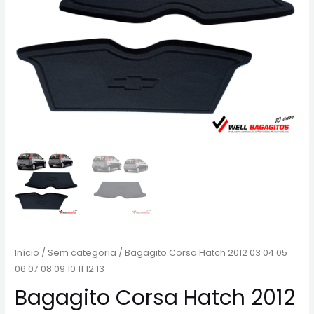
Início
/
Sem categoria
/ Bagagito Corsa Hatch 2012 03 04 05
06 07 08 09 10 11 12 13
Bagagito Corsa Hatch 2012