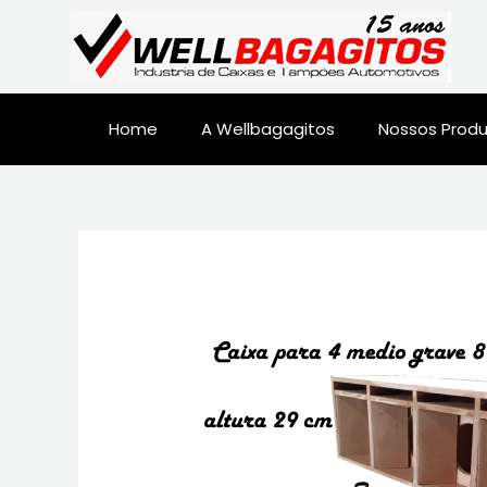
Home
A Wellbagagitos
Nossos Prod