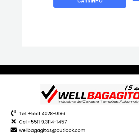
CARRINHO
Tel: +5511 4028-0186
Cel:+5511 9.3114-1457
wellbagagitos@outlook.com