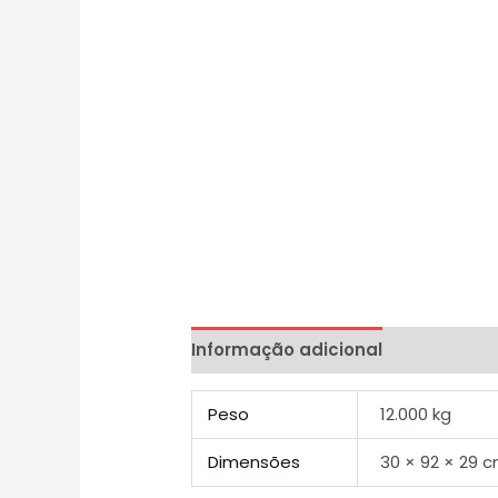
Informação adicional
Peso
12.000 kg
Dimensões
30 × 92 × 29 