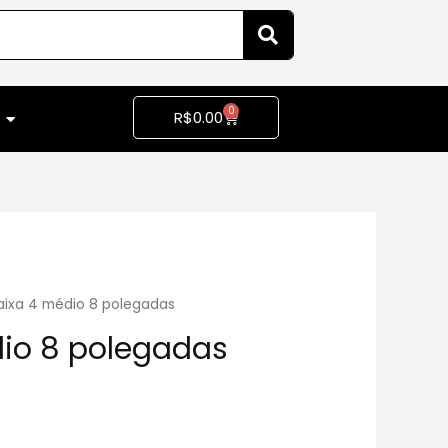
0
R$
0.00
aixa 4 médio 8 polegadas
io 8 polegadas