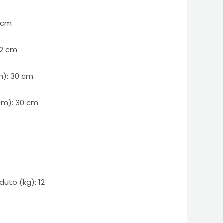
9 cm
92 cm
m): 30 cm
cm): 30 cm
uto (kg): 12