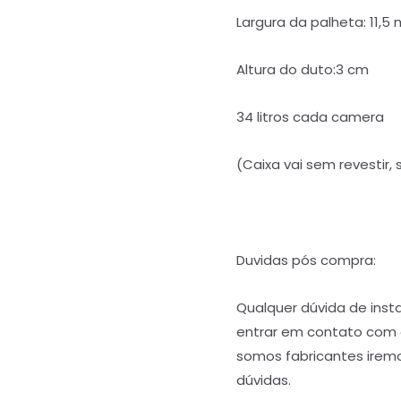
Largura da palheta: 11,5
Altura do duto:3 cm
34 litros cada camera
(Caixa vai sem revestir,
Duvidas pós compra:
Qualquer dúvida de ins
entrar em contato com
somos fabricantes iremos
dúvidas.