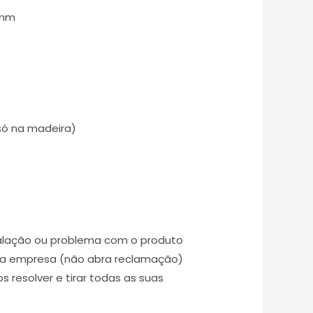
 mm
 só na madeira)
talação ou problema com o produto
 a empresa (não abra reclamação)
 resolver e tirar todas as suas