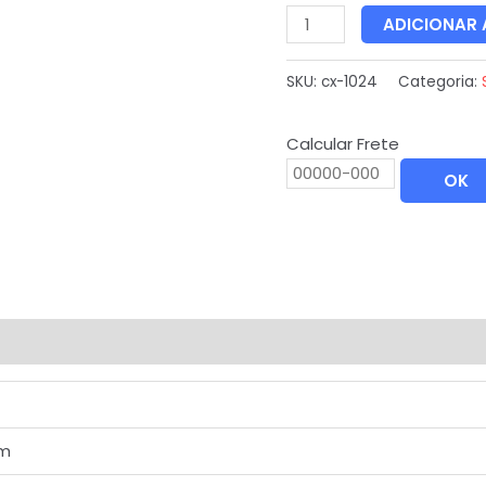
ADICIONAR
SKU:
cx-1024
Categoria:
Calcular Frete
OK
cm