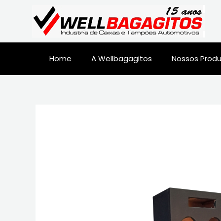
Home
A Wellbagagitos
Nossos Prod