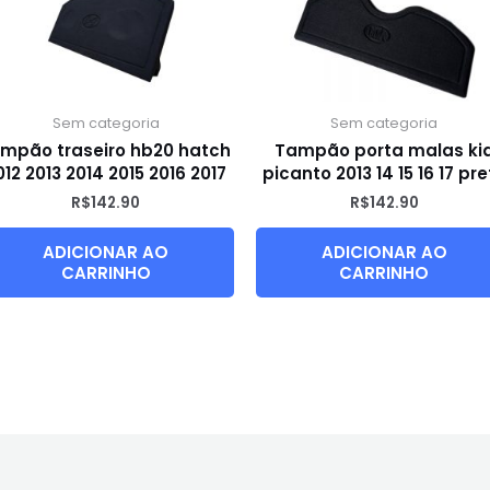
Sem categoria
Sem categoria
mpão traseiro hb20 hatch
Tampão porta malas ki
012 2013 2014 2015 2016 2017
picanto 2013 14 15 16 17 pr
R$
142.90
R$
142.90
ADICIONAR AO
ADICIONAR AO
CARRINHO
CARRINHO