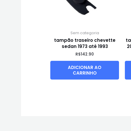
Sem categoria
tampão traseiro chevette
ta
sedan 1973 até 1993
2
R$
142.90
ADICIONAR AO
CARRINHO