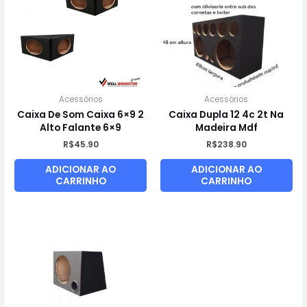
Acessórios
Acessórios
Caixa De Som Caixa 6×9 2
Caixa Dupla 12 4c 2t Na
Alto Falante 6×9
Madeira Mdf
R$
45.90
R$
238.90
ADICIONAR AO
ADICIONAR AO
CARRINHO
CARRINHO