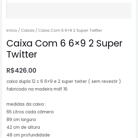
Início
/
Caixas
/ Caixa Com 6 6×9 2 Super Twitter
Caixa Com 6 6×9 2 Super
Twitter
R$
426.00
caixa dupla 12 c 6 6×9 e 2 super twiter ( sem revestir )
fabricado na madeira mdf 16
medidas da caixa :
65 Litros cada câmera
89 cm largura
42 cm de altura
48 cm profundidade