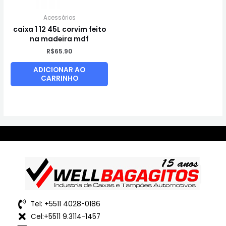
Acessórios
caixa 1 12 45L corvim feito
na madeira mdf
R$
65.90
ADICIONAR AO
CARRINHO
Tel: +5511 4028-0186
Cel:+5511 9.3114-1457