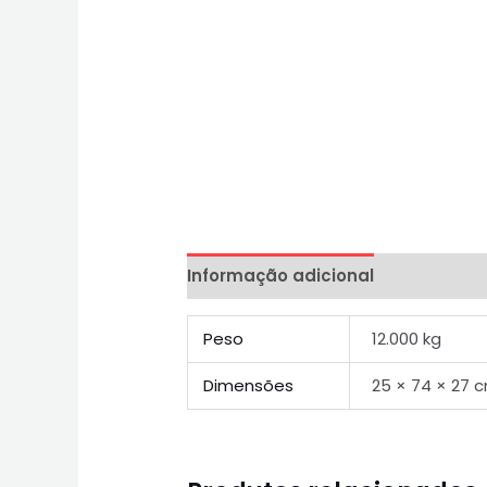
Informação adicional
Peso
12.000 kg
Dimensões
25 × 74 × 27 