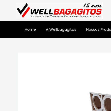
Home
A Wellbagagitos
Nossos Prod