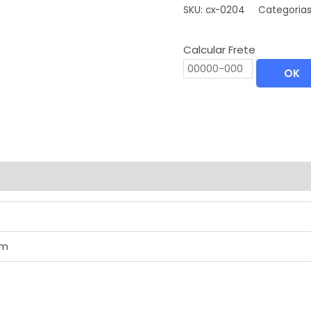
SKU:
cx-0204
Categoria
Calcular Frete
OK
cm