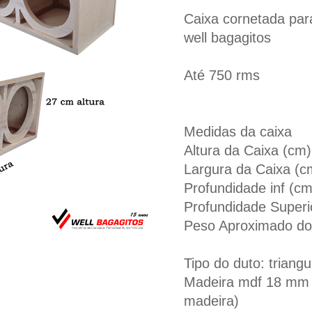
Caixa cornetada par
well bagagitos
Até 750 rms
Medidas da caixa
Altura da Caixa (cm
Largura da Caixa (c
Profundidade inf (c
Profundidade Superi
Peso Aproximado do
Tipo do duto: triangu
Madeira mdf 18 mm (
madeira)