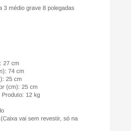
a 3 médio grave 8 polegadas
): 27 cm
m): 74 cm
m): 25 cm
or (cm): 25 cm
 Produto: 12 kg
lo
Caixa vai sem revestir, só na