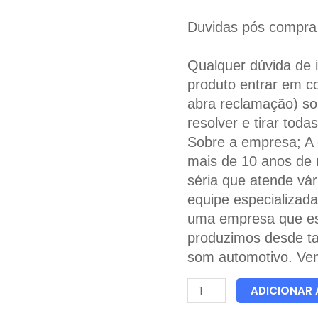
Duvidas pós compra
Qualquer dúvida de 
produto entrar em c
abra reclamação) so
resolver e tirar toda
Sobre a empresa; A
mais de 10 anos de
séria que atende vá
equipe especializada
uma empresa que es
produzimos desde t
som automotivo. Vem
ADICIONAR