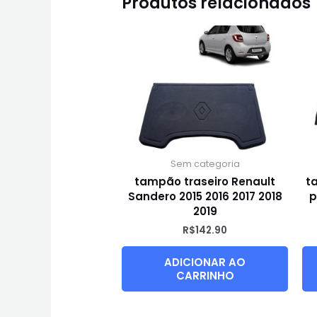
Produtos relacionados
Sem categoria
tampão traseiro Renault
t
Sandero 2015 2016 2017 2018
p
2019
R$
142.90
ADICIONAR AO
CARRINHO