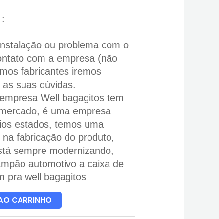
 :
instalação ou problema com o
ontato com a empresa (não
mos fabricantes iremos
s as suas dúvidas.
 empresa Well bagagitos tem
 mercado, é uma empresa
rios estados, temos uma
 na fabricação do produto,
tá sempre modernizando,
ampão automotivo a caixa de
 pra well bagagitos
 AO CARRINHO