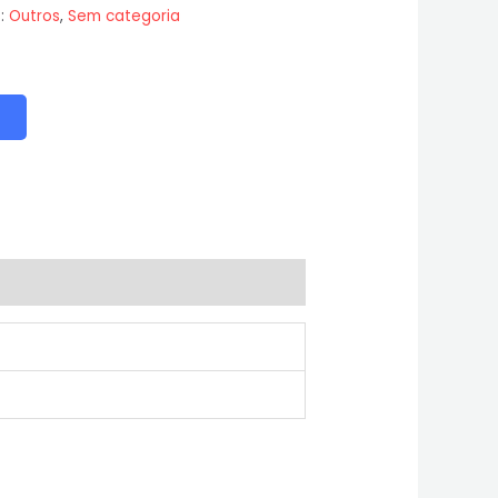
s:
Outros
,
Sem categoria