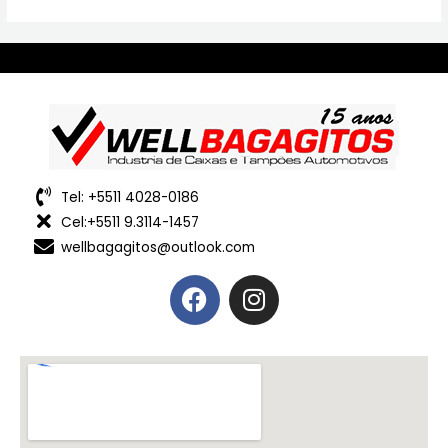
Tel: +5511 4028-0186
Cel:+5511 9.3114-1457
wellbagagitos@outlook.com