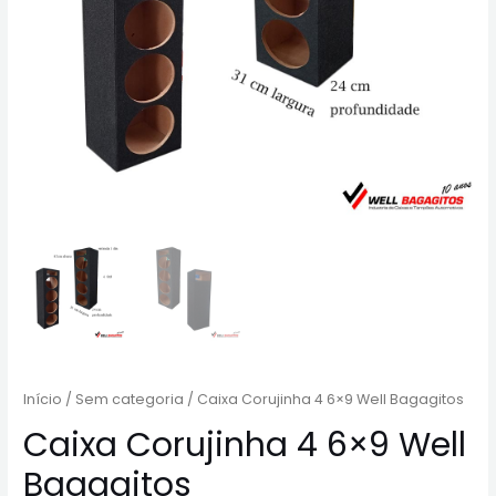
Início
/
Sem categoria
/ Caixa Corujinha 4 6×9 Well Bagagitos
Caixa Corujinha 4 6×9 Well
Bagagitos