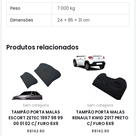
Peso
7.000 kg
Dimensões
24 × 85 × 31 cm
Produtos relacionados
Sem categoria
Sem categoria
TAMPÃO PORTA MALAS
TAMPÃO PORTA MALAS
ESCORT ZETEC 1997 98 99
RENAULT KWID 2017 PRETO
00 01 02 C/ FURO 6X9
C/ FURO 6X9
R$
142.90
R$
142.90