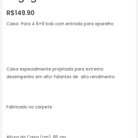
R$
149.90
Caixa
Para 4 6×9 bob com entrada para aparelho
Caixa especialmente projetada para extremo
desempenho em alto-falantes de alto rendimento.
Fabricado no carpete
Altura da Caixa (cm): 85 cm