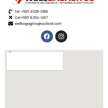
Tel: +5511 4028-0186
Cel:+5511 9.3114-1457
wellbagagitos@outlook.com