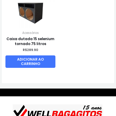
Acessórios
Caixa dutada 15 selenium
tornado 75 litros
R$
289.90
ADICIONAR AO
CARRINHO