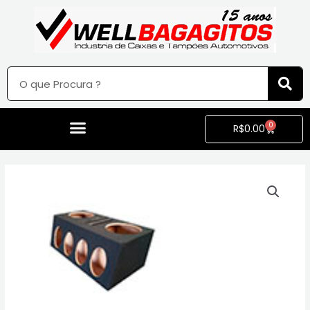
0
R$
0.00