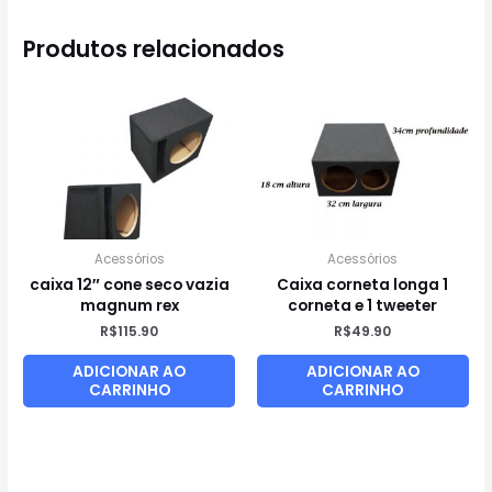
Produtos relacionados
Acessórios
Acessórios
caixa 12″ cone seco vazia
Caixa corneta longa 1
magnum rex
corneta e 1 tweeter
R$
115.90
R$
49.90
ADICIONAR AO
ADICIONAR AO
CARRINHO
CARRINHO