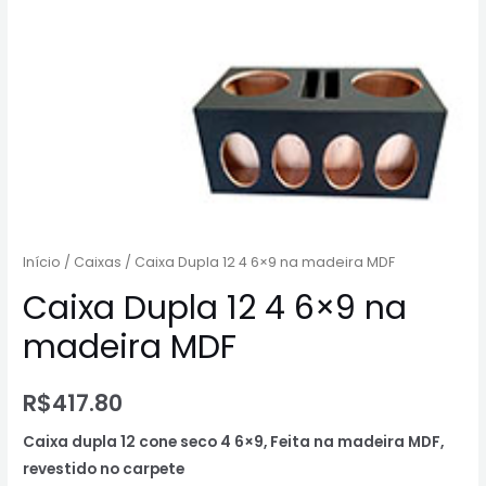
Início
/
Caixas
/ Caixa Dupla 12 4 6×9 na madeira MDF
Caixa Dupla 12 4 6×9 na
madeira MDF
R$
417.80
Caixa dupla 12 cone seco 4 6×9, Feita na madeira MDF,
revestido no carpete