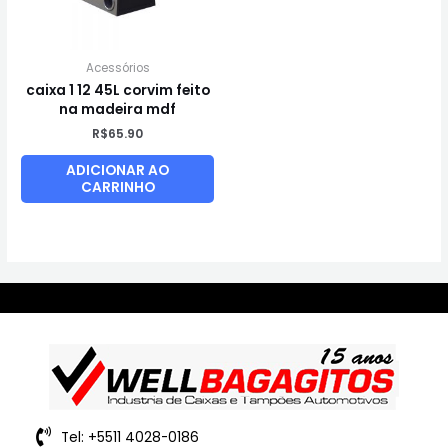
Acessórios
caixa 1 12 45L corvim feito
na madeira mdf
R$
65.90
ADICIONAR AO
CARRINHO
Tel: +5511 4028-0186