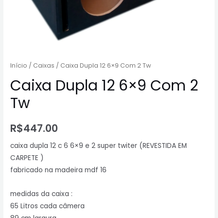
Início
/
Caixas
/ Caixa Dupla 12 6×9 Com 2 Tw
Caixa Dupla 12 6×9 Com 2
Tw
R$
447.00
caixa dupla 12 c 6 6×9 e 2 super twiter (REVESTIDA EM
CARPETE )
fabricado na madeira mdf 16
medidas da caixa :
65 Litros cada câmera