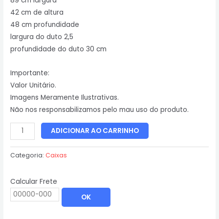
89 cm largura
42 cm de altura
48 cm profundidade
largura do duto 2,5
profundidade do duto 30 cm
Importante:
Valor Unitário.
Imagens Meramente Ilustrativas.
Não nos responsabilizamos pelo mau uso do produto.
ADICIONAR AO CARRINHO
Categoria:
Caixas
Calcular Frete
OK