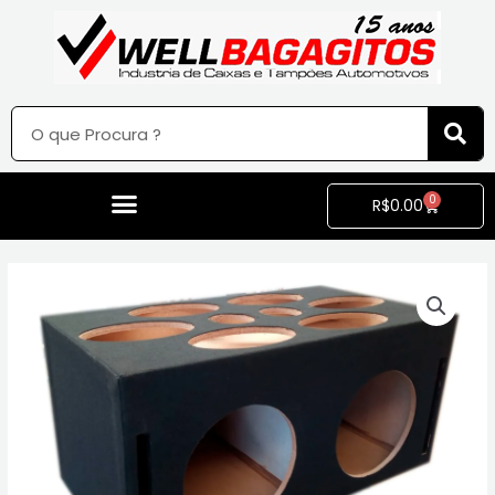
0
R$
0.00