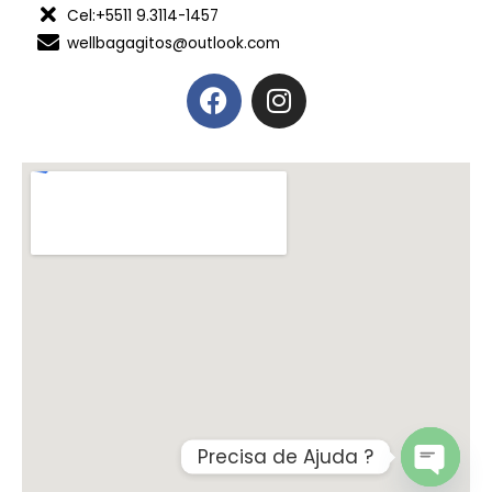
Cel:+5511 9.3114-1457
wellbagagitos@outlook.com
Precisa de Ajuda ?