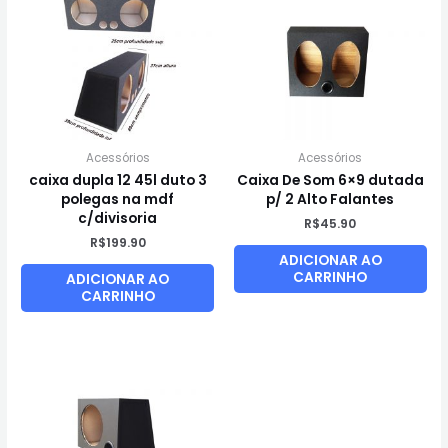
Acessórios
Acessórios
caixa dupla 12 45l duto 3
Caixa De Som 6×9 dutada
polegas na mdf
p/ 2 Alto Falantes
c/divisoria
R$
45.90
R$
199.90
ADICIONAR AO
CARRINHO
ADICIONAR AO
CARRINHO