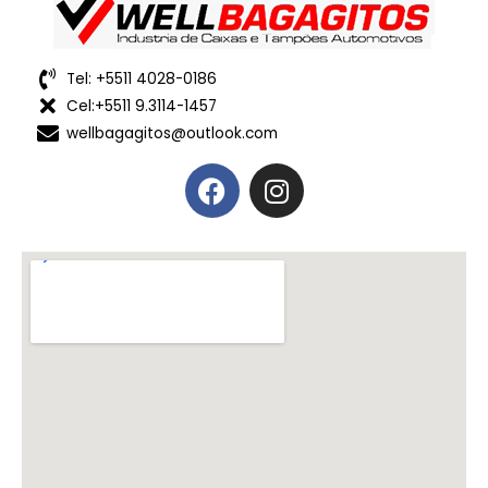
Tel: +5511 4028-0186
Cel:+5511 9.3114-1457
wellbagagitos@outlook.com