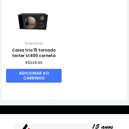
Acessórios
Caixa trio 15 tornado
twiter st400 corneta
R$
229.90
ADICIONAR AO
CARRINHO