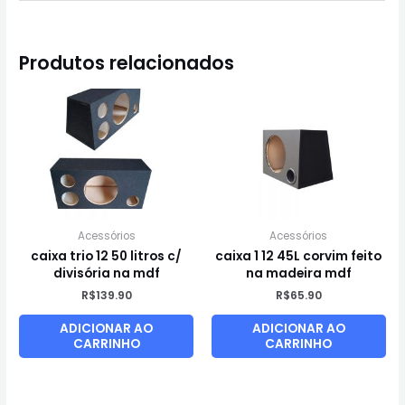
Produtos relacionados
Acessórios
Acessórios
caixa trio 12 50 litros c/
caixa 1 12 45L corvim feito
divisória na mdf
na madeira mdf
R$
139.90
R$
65.90
ADICIONAR AO
ADICIONAR AO
CARRINHO
CARRINHO