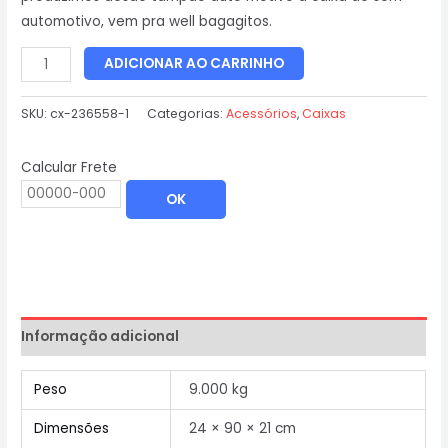
automotivo, vem pra well bagagitos.
ADICIONAR AO CARRINHO
SKU:
cx-236558-1
Categorias:
Acessórios
,
Caixas
Calcular Frete
OK
Informação adicional
Peso
9.000 kg
Dimensões
24 × 90 × 21 cm