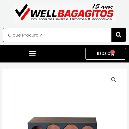
0
R$
0.00