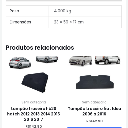
Peso
4.000 kg
Dimensões
23 × 59 × 17 cm
Produtos relacionados
Sem categoria
Sem categoria
tampão traseiro hb20
Tampão traseiro fiat Idea
hatch 2012 2013 2014 2015
2006 a 2016
2016 2017
R$
142.90
R$
142.90