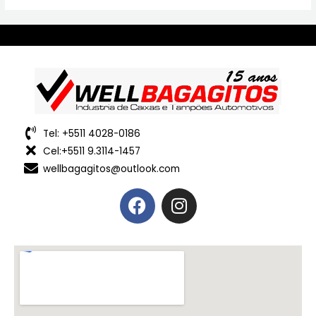
Tel: +5511 4028-0186
Cel:+5511 9.3114-1457
wellbagagitos@outlook.com