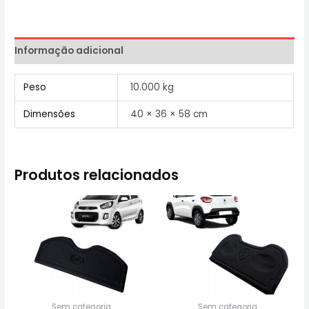
Informação adicional
Peso
10.000 kg
Dimensões
40 × 36 × 58 cm
Produtos relacionados
Sem categoria
Sem categoria