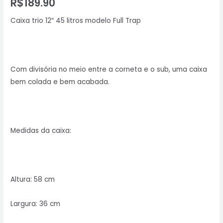
R$
189.90
Caixa trio 12″ 45 litros modelo Full Trap
Com divisória no meio entre a corneta e o sub, uma caixa
bem colada e bem acabada.
Medidas da caixa:
Altura: 58 cm
Largura: 36 cm