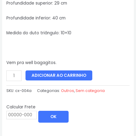
Profundidade superior: 29 cm
Profundidade inferior: 40 cm
Medida do duto triângulo: 10×10
Vem pra well bagagitos.
ADICIONAR AO CARRINHO
SKU:
cx-004a
Categorias:
Outros
,
Sem categoria
Calcular Frete
OK