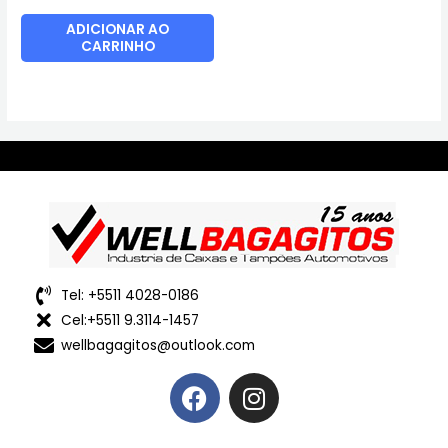
ADICIONAR AO
CARRINHO
Tel: +5511 4028-0186
Cel:+5511 9.3114-1457
wellbagagitos@outlook.com