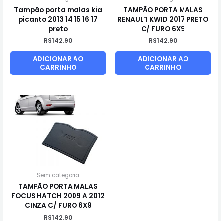
Tampão porta malas kia
TAMPÃO PORTA MALAS
picanto 2013 14 15 16 17
RENAULT KWID 2017 PRETO
preto
C/ FURO 6X9
R$
142.90
R$
142.90
ADICIONAR AO
ADICIONAR AO
CARRINHO
CARRINHO
Sem categoria
TAMPÃO PORTA MALAS
FOCUS HATCH 2009 A 2012
CINZA C/ FURO 6X9
R$
142.90