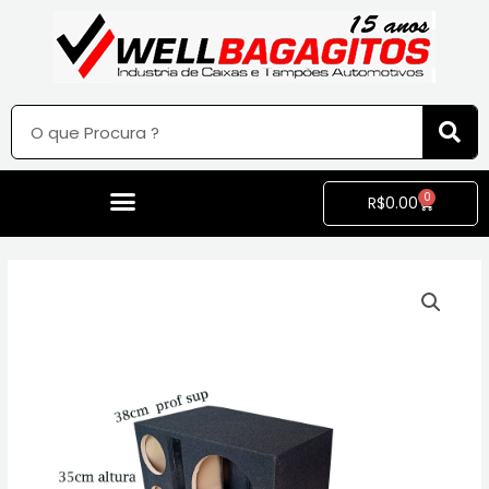
0
R$
0.00