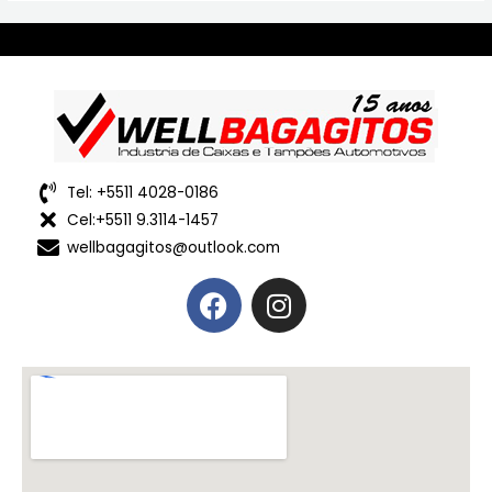
Tel: +5511 4028-0186
Cel:+5511 9.3114-1457
wellbagagitos@outlook.com