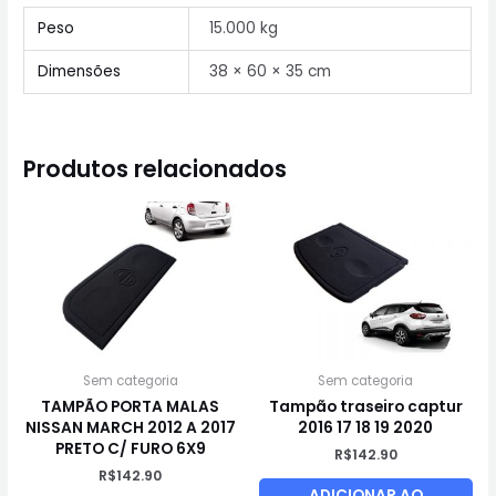
Peso
15.000 kg
Dimensões
38 × 60 × 35 cm
Produtos relacionados
Sem categoria
Sem categoria
TAMPÃO PORTA MALAS
Tampão traseiro captur
NISSAN MARCH 2012 A 2017
2016 17 18 19 2020
PRETO C/ FURO 6X9
R$
142.90
R$
142.90
ADICIONAR AO