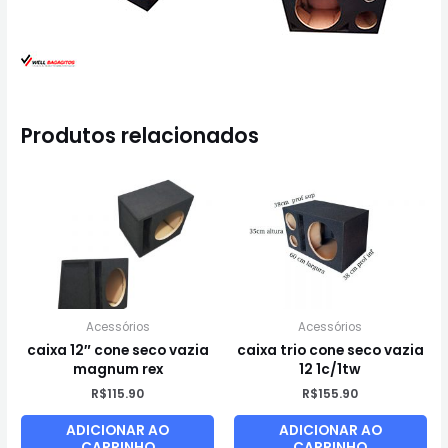
Produtos relacionados
Acessórios
Acessórios
caixa 12″ cone seco vazia
caixa trio cone seco vazia
magnum rex
12 1c/1tw
R$
115.90
R$
155.90
ADICIONAR AO
ADICIONAR AO
CARRINHO
CARRINHO