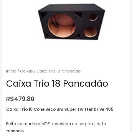
Início
/
Caixas
/ Caixa Trio 18 Pancadão
Caixa Trio 18 Pancadão
R$
479.80
Caixa Trio 18 Cone Seco um Super Twitter Drive 405
Feita na madeira MDF, revestida no carpete, duto
triangulo.