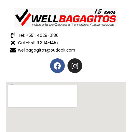
Tel: +5511 4028-0186
Cel:+5511 9.3114-1457
wellbagagitos@outlook.com