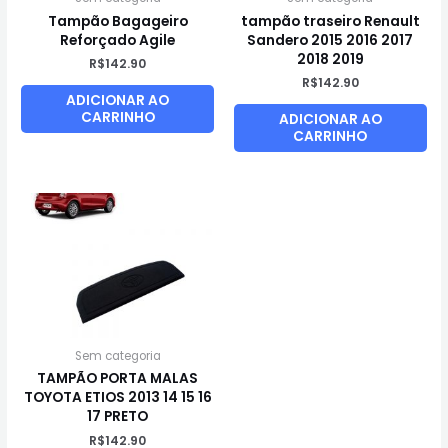
Tampão Bagageiro
tampão traseiro Renault
Reforçado Agile
Sandero 2015 2016 2017
2018 2019
R$
142.90
R$
142.90
ADICIONAR AO
CARRINHO
ADICIONAR AO
CARRINHO
Sem categoria
TAMPÃO PORTA MALAS
TOYOTA ETIOS 2013 14 15 16
17 PRETO
R$
142.90