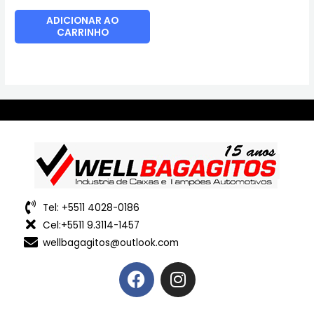
ADICIONAR AO
CARRINHO
Tel: +5511 4028-0186
Cel:+5511 9.3114-1457
wellbagagitos@outlook.com