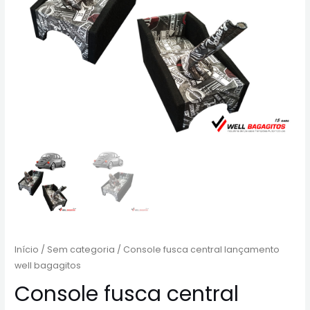
Início
/
Sem categoria
/ Console fusca central lançamento
well bagagitos
Console fusca central