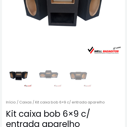
Início
/
Caixas
/ Kit caixa bob 6×9 c/ entrada aparelho
Kit caixa bob 6×9 c/
entrada aparelho