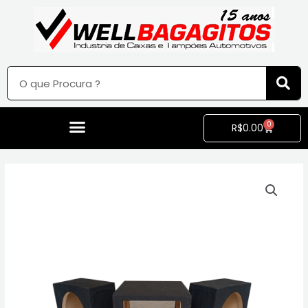
0
R$
0.00