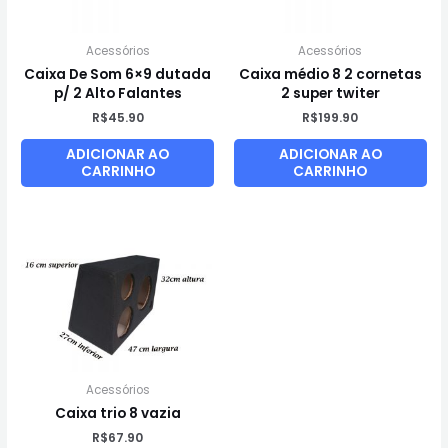
Acessórios
Acessórios
Caixa De Som 6×9 dutada
Caixa médio 8 2 cornetas
p/ 2 Alto Falantes
2 super twiter
R$
45.90
R$
199.90
ADICIONAR AO
ADICIONAR AO
CARRINHO
CARRINHO
Acessórios
Caixa trio 8 vazia
R$
67.90