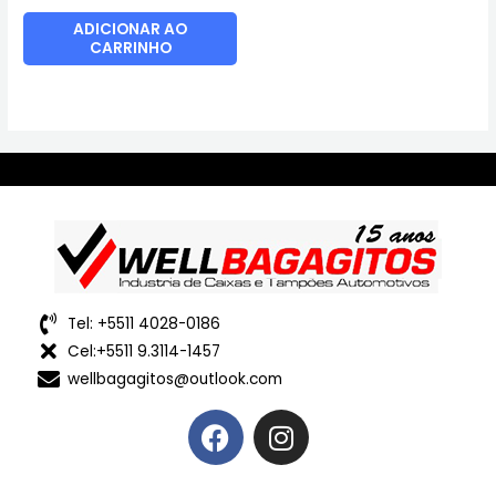
ADICIONAR AO
CARRINHO
Tel: +5511 4028-0186
Cel:+5511 9.3114-1457
wellbagagitos@outlook.com