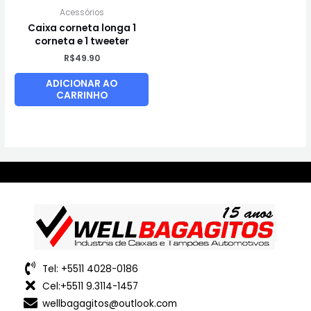
Acessórios
Caixa corneta longa 1
corneta e 1 tweeter
R$
49.90
ADICIONAR AO
CARRINHO
Tel: +5511 4028-0186
Cel:+5511 9.3114-1457
wellbagagitos@outlook.com