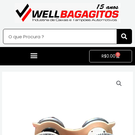
0
R$
0.00