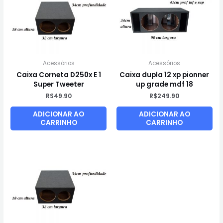
Acessórios
Acessórios
Caixa Corneta D250x E 1
Caixa dupla 12 xp pionner
Super Tweeter
up grade mdf 18
R$
49.90
R$
249.90
ADICIONAR AO
ADICIONAR AO
CARRINHO
CARRINHO