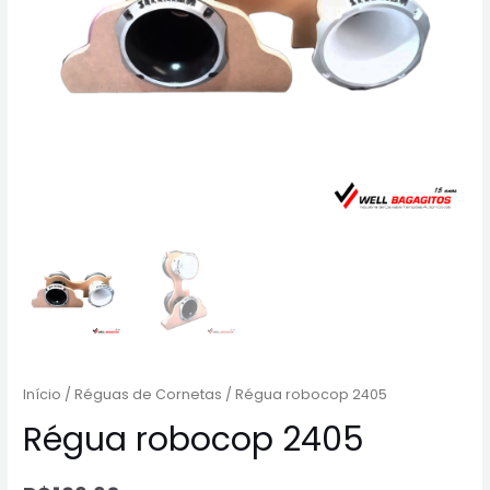
Início
/
Réguas de Cornetas
/ Régua robocop 2405
Régua robocop 2405