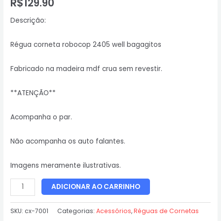
R$
129.90
Descrição:
Régua corneta robocop 2405 well bagagitos
Fabricado na madeira mdf crua sem revestir.
**ATENÇÃO**
Acompanha o par.
Não acompanha os auto falantes.
Imagens meramente ilustrativas.
ADICIONAR AO CARRINHO
SKU:
cx-7001
Categorias:
Acessórios
,
Réguas de Cornetas