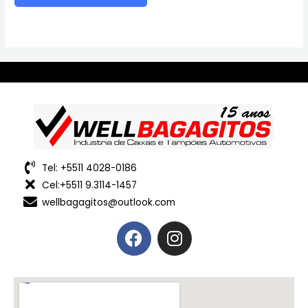
Tel: +5511 4028-0186
Cel:+5511 9.3114-1457
wellbagagitos@outlook.com