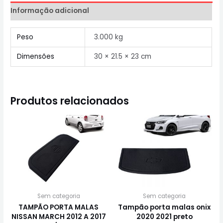
Informação adicional
Peso
3.000 kg
Dimensões
30 × 21.5 × 23 cm
Produtos relacionados
Sem categoria
Sem categoria
TAMPÃO PORTA MALAS
Tampão porta malas onix
NISSAN MARCH 2012 A 2017
2020 2021 preto