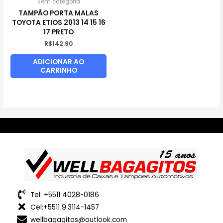
Sem categoria
TAMPÃO PORTA MALAS
TOYOTA ETIOS 2013 14 15 16
17 PRETO
R$
142.90
ADICIONAR AO
CARRINHO
Tel: +5511 4028-0186
Cel:+5511 9.3114-1457
wellbagagitos@outlook.com