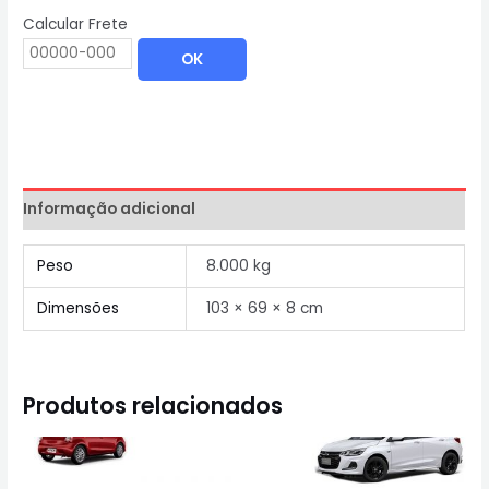
Calcular Frete
OK
Informação adicional
Peso
8.000 kg
Dimensões
103 × 69 × 8 cm
Produtos relacionados