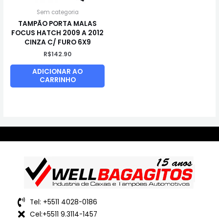
Sem categoria
TAMPÃO PORTA MALAS
FOCUS HATCH 2009 A 2012
CINZA C/ FURO 6X9
R$
142.90
ADICIONAR AO
CARRINHO
Tel: +5511 4028-0186
Cel:+5511 9.3114-1457