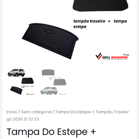
Início
/
Sem categoria
/ Tampa Do Estepe + Tampão Tracker
g2 2020 21 22 23
Tampa Do Estepe +