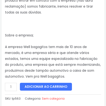
produto entrar em contato com a empresa (não abra
reclamação) somos fabricante, iremos resolver e tirar
todas as suas dúvidas.
Sobre a empresa;
A empresa Well bagagitos tem mais de 10 anos de
mercado, é uma empresa séria e que atende vários
estados, temos uma equipe especializada na fabricação
do produto, uma empresa que está sempre modernizando,
produzimos desde tampão automotivo a caixa de som
automotivo. Vem pra Well bagagitos.
ADICIONAR AO CARRINHO
SKU:
tp563
Categoria:
Sem categoria