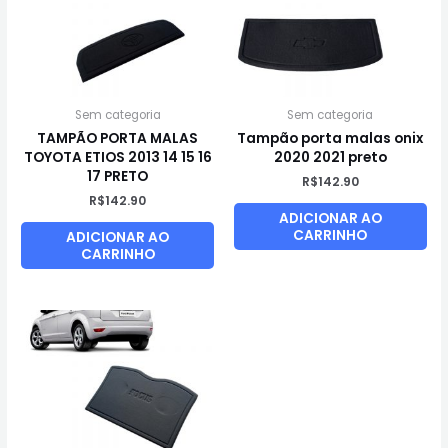
Sem categoria
Sem categoria
TAMPÃO PORTA MALAS
Tampão porta malas onix
TOYOTA ETIOS 2013 14 15 16
2020 2021 preto
17 PRETO
R$
142.90
R$
142.90
ADICIONAR AO
CARRINHO
ADICIONAR AO
CARRINHO