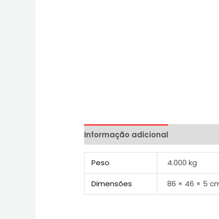
Informação adicional
Peso
4.000 kg
Dimensões
86 × 46 × 5 c