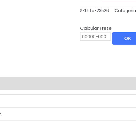
SKU:
tp-23526
Categoria
Calcular Frete
OK
m