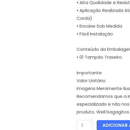
• Alta Qualidade e Resis
• Aplicação Realizada 
Corda)
• Encaixe Sob Medida
• Fácil Instalação
Conteúdo da Embalage
• 01 Tampão Traseiro
Importante:
Valor Unitário.
Imagens Meramente Ilust
Recomendamos que a inst
especializado e não nos
produto. Well bagagito
ADICIONAR