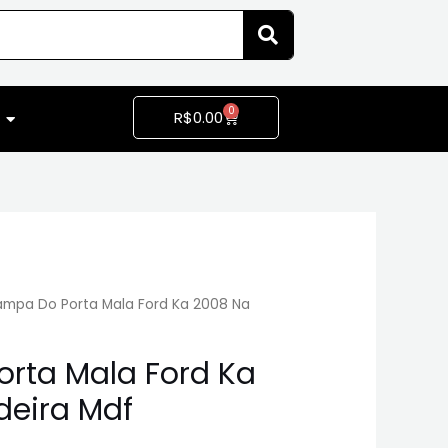
0
R$
0.00
ampa Do Porta Mala Ford Ka 2008 Na
rta Mala Ford Ka
eira Mdf