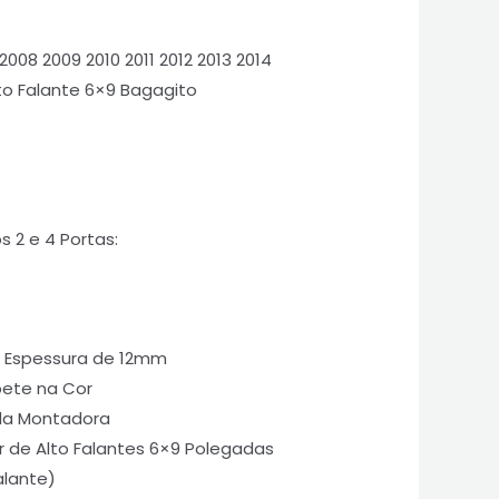
08 2009 2010 2011 2012 2013 2014
to Falante 6×9 Bagagito
 2 e 4 Portas:
 Espessura de 12mm
ete na Cor
da Montadora
ar de Alto Falantes 6×9 Polegadas
lante)