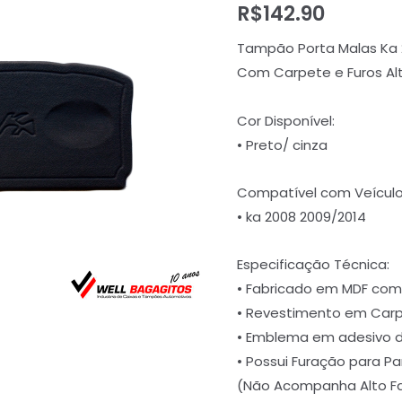
R$
142.90
Tampão Porta Malas Ka 20
Com Carpete e Furos Al
Cor Disponível:
• Preto/ cinza
Compatível com Veículos
• ka 2008 2009/2014
Especificação Técnica:
• Fabricado em MDF com
• Revestimento em Carp
• Emblema em adesivo 
• Possui Furação para P
(Não Acompanha Alto Fa