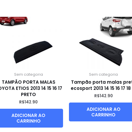
Sem categoria
Sem categoria
TAMPÃO PORTA MALAS
Tampão porta malas pre
YOTA ETIOS 2013 14 15 16 17
ecosport 2013 14 15 16 17 18
PRETO
R$
142.90
R$
142.90
ADICIONAR AO
CARRINHO
ADICIONAR AO
CARRINHO