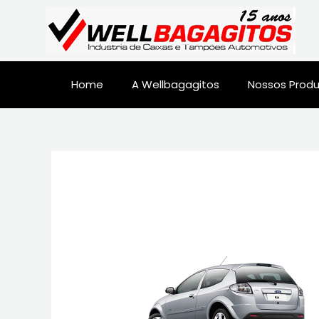
Home
A Wellbagagitos
Nossos Prod