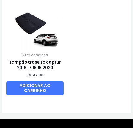
Sem categoria
Tampão traseiro captur
2016 17 18 19 2020
R$
142.90
ADICIONAR AO
CARRINHO