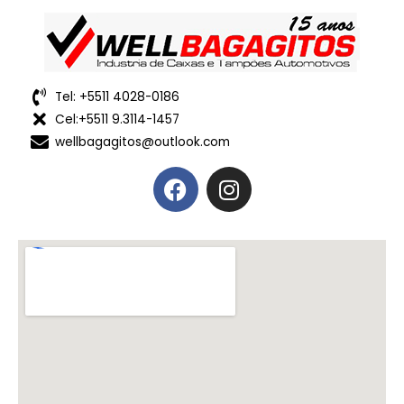
Tel: +5511 4028-0186
Cel:+5511 9.3114-1457
wellbagagitos@outlook.com