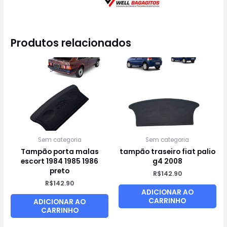
Produtos relacionados
Sem categoria
Sem categoria
Tampão porta malas
tampão traseiro fiat palio
escort 1984 1985 1986
g4 2008
preto
R$
142.90
R$
142.90
ADICIONAR AO
CARRINHO
ADICIONAR AO
CARRINHO