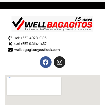
Tel: +5511 4028-0186
Cel:+5511 9.3114-1457
wellbagagitos@outlook.com