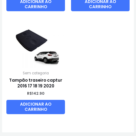
ADICIONAR AO
ADICIONAR AO
CARRINHO
CARRINHO
Sem categoria
Tampão traseiro captur
2016 17 18 19 2020
R$
142.90
ADICIONAR AO
CARRINHO