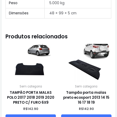
Peso
5.000 kg
Dimensões
48 × 99 × 5 cm
Produtos relacionados
Sem categoria
Sem categoria
TAMPÃO PORTA MALAS
Tampão porta malas
POLO 2017 2018 2019 2020
preto ecosport 2013 14 15
PRETO C/ FURO 6X9
16 17 18 19
R$
142.90
R$
142.90