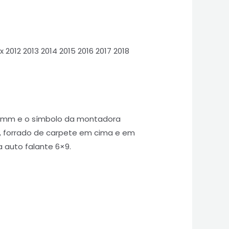
2012 2013 2014 2015 2016 2017 2018
0 mm e o símbolo da montadora
a, forrado de carpete em cima e em
a auto falante 6×9.