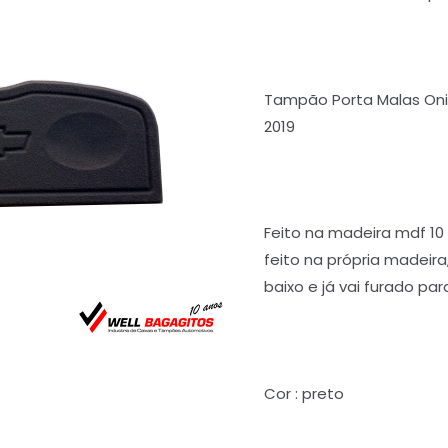
Tampão Porta Malas Onix 
2019
Feito na madeira mdf 1
feito na própria madeir
baixo e já vai furado par
Cor : preto