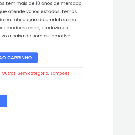
os tem mais de 10 anos de mercado,
que atende vários estados, temos
da na fabricação do produto, uma
re modernizando, produzimos
vo a caixa de som automotivo.
 AO CARRINHO
:
Outros
,
Sem categoria
,
Tampões