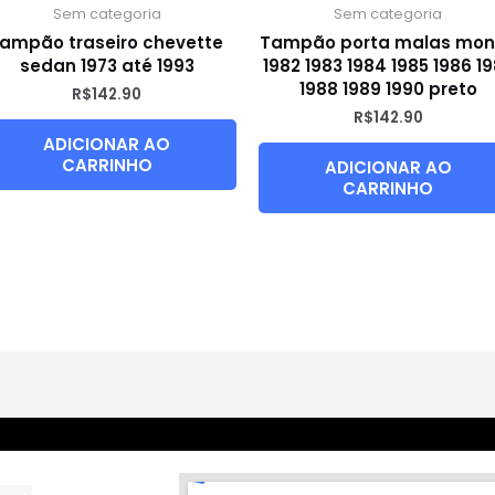
Sem categoria
Sem categoria
tampão traseiro chevette
Tampão porta malas mo
sedan 1973 até 1993
1982 1983 1984 1985 1986 1
1988 1989 1990 preto
R$
142.90
R$
142.90
ADICIONAR AO
CARRINHO
ADICIONAR AO
CARRINHO