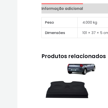
Informação adicional
Peso
4.000 kg
Dimensões
101 × 37 × 5 c
Produtos relacionados