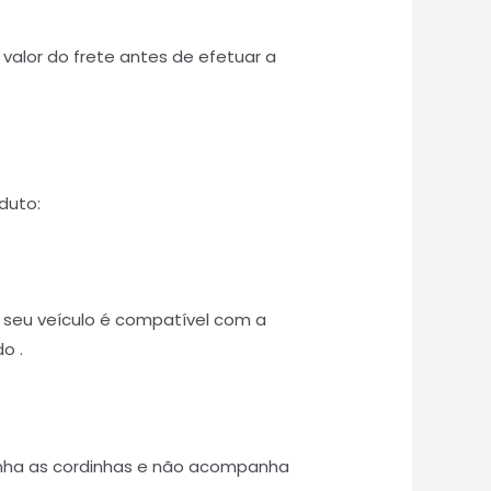
valor do frete antes de efetuar a
duto:
o seu veículo é compatível com a
o .
ha as cordinhas e não acompanha