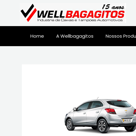
Home
A Wellbagagitos
Nossos Prod