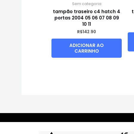
Sem categoria
tampão traseiro c4 hatch 4
portas 2004 05 06 07 08 09
10 11
R$
142.90
ADICIONAR AO
CARRINHO