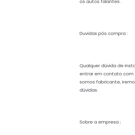
os autos falantes .
Duvidas pós compra :
Qualquer dúvida de ins
entrar em contato com
somos fabricante, iremos
dúvidas.
Sobre a empresa ;