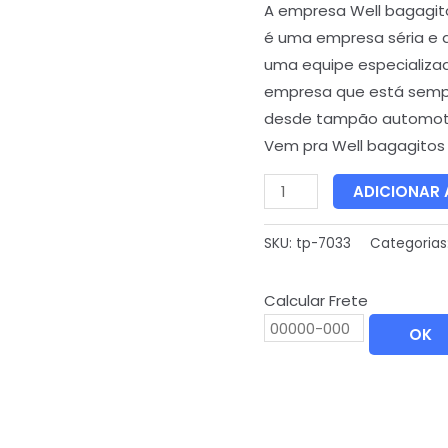
A empresa Well bagagit
é uma empresa séria e 
uma equipe especializa
empresa que está semp
desde tampão automoti
Vem pra Well bagagitos
ADICIONAR
SKU:
tp-7033
Categorias
Calcular Frete
OK