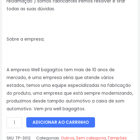
reclamação ) somos fabricantes iremos resolver e tirar
todas as suas dúvidas.
Sobre a empresa;
A empresa Well bagagitos tem mais de 10 anos de
mercado, é uma empresa séria que atende vários
estados, temos uma equipe especializadas na fabricação
do produto, uma empresa que está sempre modernizando,
produzimos desde tampão automotivo a caixa de som
automotivo. Vem pra well bagagitos.
ADICIONAR AO CARRINHO
SKU:
TP-3012
Categorias:
Outros
,
Sem categoria
,
Tampões