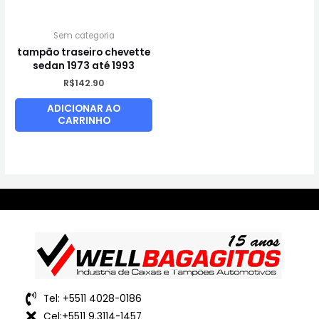
Sem categoria
tampão traseiro chevette
sedan 1973 até 1993
R$
142.90
ADICIONAR AO
CARRINHO
Tel: +5511 4028-0186
Cel:+5511 9.3114-1457