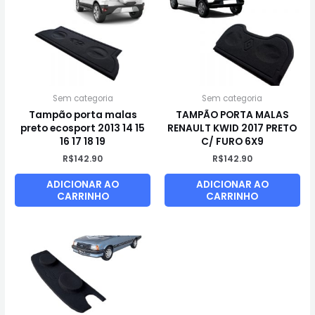
Sem categoria
Sem categoria
Tampão porta malas
TAMPÃO PORTA MALAS
preto ecosport 2013 14 15
RENAULT KWID 2017 PRETO
16 17 18 19
C/ FURO 6X9
R$
142.90
R$
142.90
ADICIONAR AO
ADICIONAR AO
CARRINHO
CARRINHO