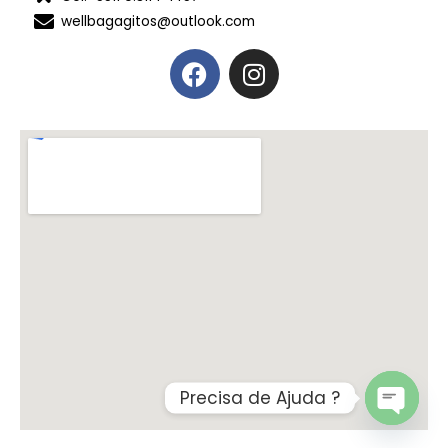
wellbagagitos@outlook.com
Precisa de Ajuda ?
OPEN
CHATY