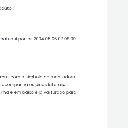
oduto :
hatch 4 portas 2004 05 06 07 08 09
0 mm, com o símbolo da montadora
, acompanha os pinos laterais,
ima e em baixo e já vai furado para