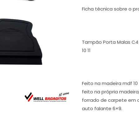
Ficha técnica sobre o pr
Tampão Porta Malas C4 
10 11
Feito na madeira mdf 1
feito na própria madeira
forrado de carpete em c
auto falante 6×9.