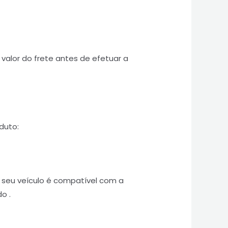
valor do frete antes de efetuar a
duto:
o seu veículo é compatível com a
o .