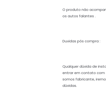
O produto não acompan
os autos falantes .
Duvidas pós compra :
Qualquer dúvida de ins
entrar em contato com
somos fabricante, iremos
dúvidas.