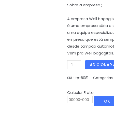
Sobre a empresa ;
A empresa Well bagagit
é uma empresa séria e 
uma equipe especializa
empresa que está semp
desde tampão automoti
Vem pra Well bagagitos.
ADICIONAR
SKU:
tp-8081
Categorias
Calcular Frete
OK