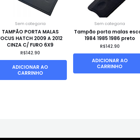
Sem categoria
Sem categoria
TAMPÃO PORTA MALAS
Tampão porta malas esco
FOCUS HATCH 2009 A 2012
1984 1985 1986 preto
CINZA C/ FURO 6X9
R$
142.90
R$
142.90
ADICIONAR AO
CARRINHO
ADICIONAR AO
CARRINHO