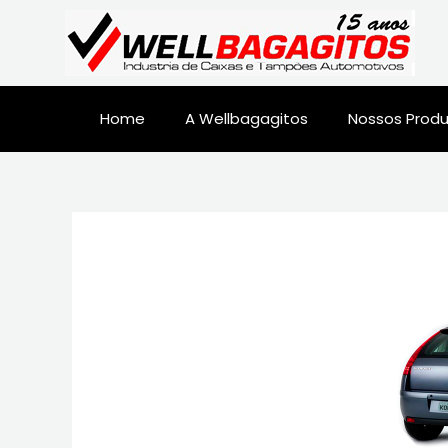
Home
A Wellbagagitos
Nossos Prod