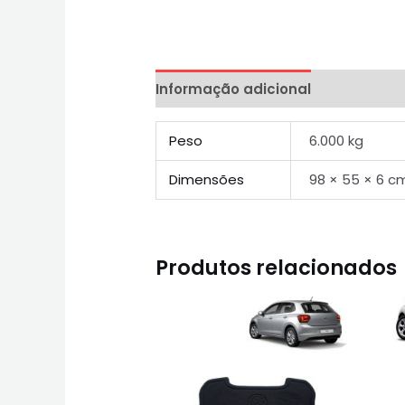
Informação adicional
Peso
6.000 kg
Dimensões
98 × 55 × 6 c
Produtos relacionados