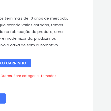
os tem mais de 10 anos de mercado,
que atende vários estados, temos
da na fabricação do produto, uma
re modernizando, produzimos
vo a caixa de som automotivo.
 AO CARRINHO
:
Outros
,
Sem categoria
,
Tampões