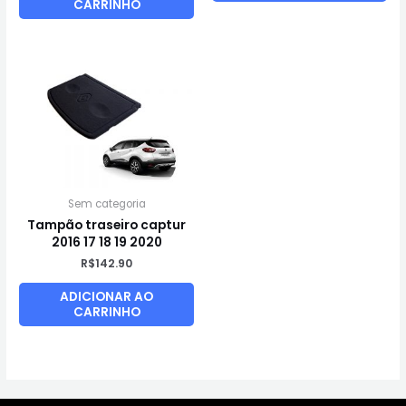
CARRINHO
Sem categoria
Tampão traseiro captur
2016 17 18 19 2020
R$
142.90
ADICIONAR AO
CARRINHO