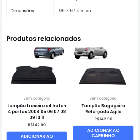
Dimensões
96 × 67 × 5 cm
Produtos relacionados
Sem categoria
Sem categoria
tampão traseiro c4 hatch
Tampão Bagageiro
4 portas 2004 05 06 07 08
Reforçado Agile
09 10 11
R$
142.90
R$
142.90
ADICIONAR AO
CARRINHO
ADICIONAR AO