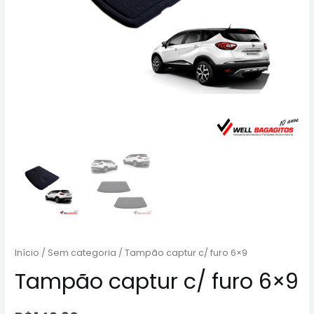
Início
/
Sem categoria
/ Tampão captur c/ furo 6×9
Tampão captur c/ furo 6×9