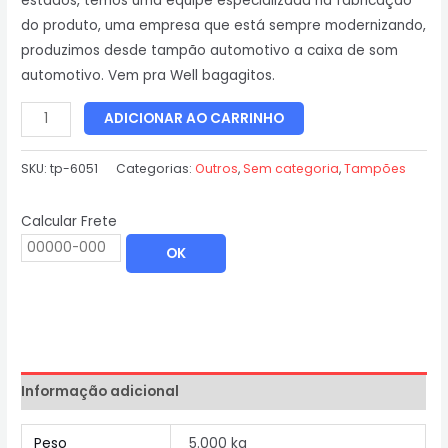
estados, temos uma equipe especializada na fabricação
do produto, uma empresa que está sempre modernizando,
produzimos desde tampão automotivo a caixa de som
automotivo. Vem pra Well bagagitos.
ADICIONAR AO CARRINHO
SKU:
tp-6051
Categorias:
Outros
,
Sem categoria
,
Tampões
Calcular Frete
OK
Informação adicional
Peso
5.000 kg