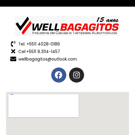
Tel: +5511 4028-0186
Cel:+5511 9.3114-1457
wellbagagitos@outlook.com