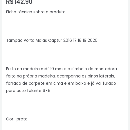
R$
142.90
Ficha técnica sobre o produto :
Tampão Porta Malas Captur 2016 17 18 19 2020
Feito na madeira mdf 10 mm e o símbolo da montadora
feito na própria madeira, acompanha os pinos laterais,
forrado de carpete em cima e em baixo e já vai furado
para auto falante 6×9.
Cor : preto