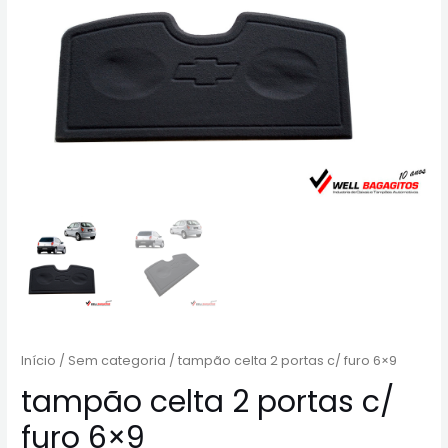
Início
/
Sem categoria
/ tampão celta 2 portas c/ furo 6×9
tampão celta 2 portas c/
furo 6×9