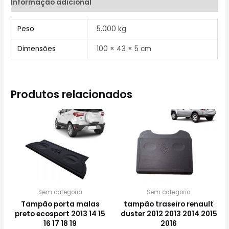
Informação adicional
Peso
5.000 kg
Dimensões
100 × 43 × 5 cm
Produtos relacionados
Sem categoria
Sem categoria
Tampão porta malas
tampão traseiro renault
preto ecosport 2013 14 15
duster 2012 2013 2014 2015
16 17 18 19
2016