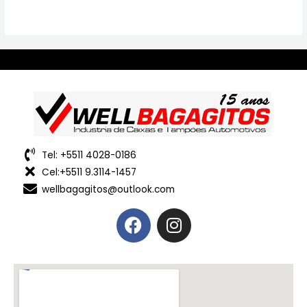
Tel: +5511 4028-0186
Cel:+5511 9.3114-1457
wellbagagitos@outlook.com