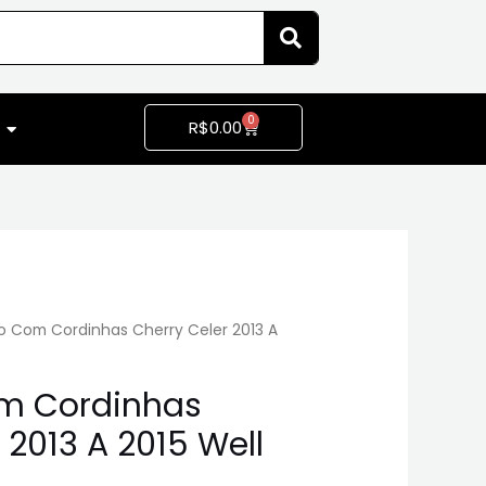
0
R$
0.00
 Com Cordinhas Cherry Celer 2013 A
m Cordinhas
 2013 A 2015 Well