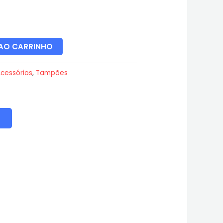
 AO CARRINHO
cessórios
,
Tampões