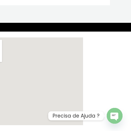
Precisa de Ajuda ?
OPEN
CHATY