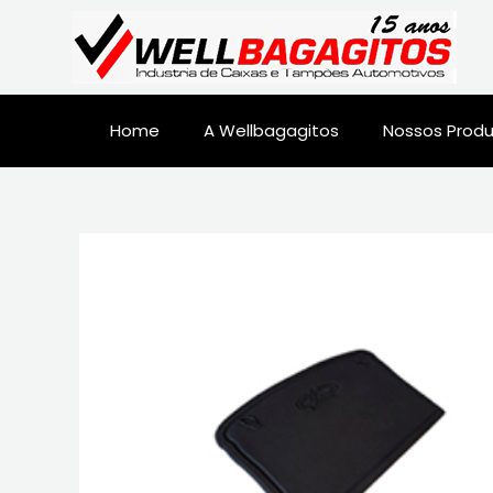
Home
A Wellbagagitos
Nossos Prod