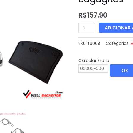
R$
157.90
ADICIONAR
SKU:
tp008
Categorias:
A
Calcular Frete
OK