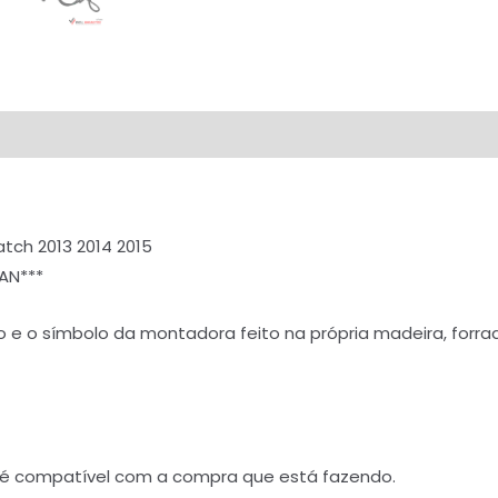
tch 2013 2014 2015
AN***
 e o símbolo da montadora feito na própria madeira, forr
lo é compatível com a compra que está fazendo.