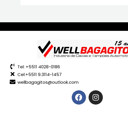
Tel: +5511 4028-0186
Cel:+5511 9.3114-1457
wellbagagitos@outlook.com