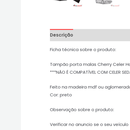
Descrição
Informação adicional
Ficha técnica sobre o produto:
Tampão porta malas Cherry Celer Ha
***NÃO É COMPATÍVEL COM CELER SED
Feito na madeira mdf ou aglomerado
Cor: preto
Observação sobre o produto:
Verificar no anuncio se o seu veícu