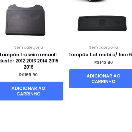
Sem categoria
Sem categoria
tampão traseiro renault
tampão fiat mobi c/ furo 
duster 2012 2013 2014 2015
R$
142.90
2016
R$
169.90
ADICIONAR AO
CARRINHO
ADICIONAR AO
CARRINHO