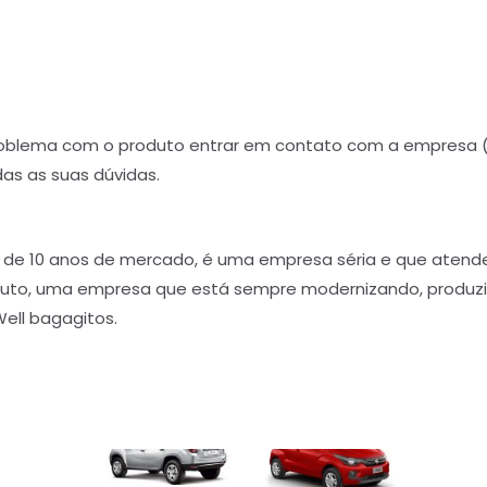
problema com o produto entrar em contato com a empresa
odas as suas dúvidas.
 de 10 anos de mercado, é uma empresa séria e que atend
oduto, uma empresa que está sempre modernizando, prod
ell bagagitos.