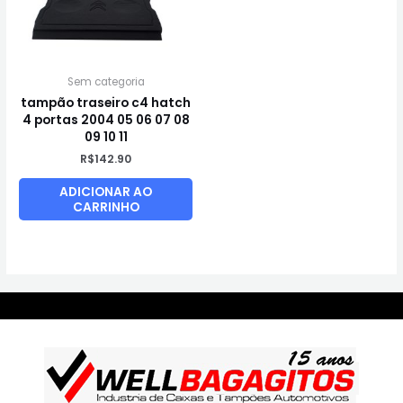
Sem categoria
tampão traseiro c4 hatch
4 portas 2004 05 06 07 08
09 10 11
R$
142.90
ADICIONAR AO
CARRINHO