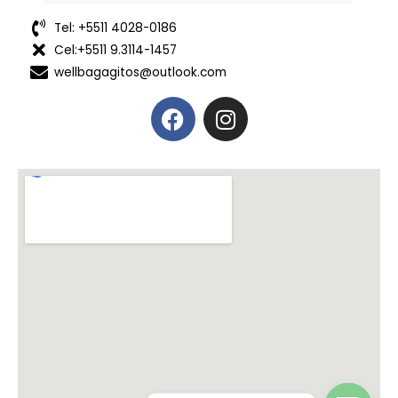
Tel: +5511 4028-0186
Cel:+5511 9.3114-1457
wellbagagitos@outlook.com