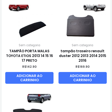
Sem categoria
Sem categoria
TAMPÃO PORTA MALAS
tampão traseiro renault
TOYOTA ETIOS 2013 14 15 16
duster 2012 2013 2014 2015
17 PRETO
2016
R$
142.90
R$
169.90
ADICIONAR AO
ADICIONAR AO
CARRINHO
CARRINHO