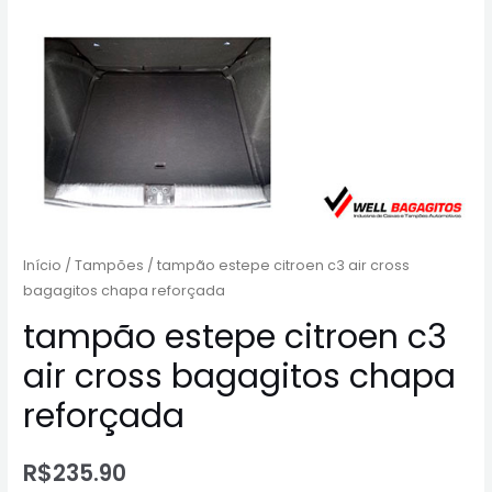
Início
/
Tampões
/ tampão estepe citroen c3 air cross
bagagitos chapa reforçada
tampão estepe citroen c3
air cross bagagitos chapa
reforçada
R$
235.90