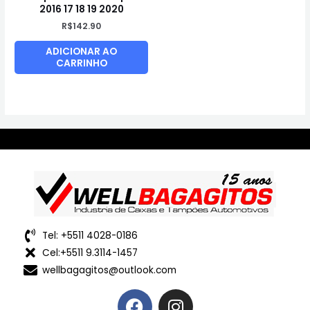
2016 17 18 19 2020
R$
142.90
ADICIONAR AO
CARRINHO
Tel: +5511 4028-0186
Cel:+5511 9.3114-1457
wellbagagitos@outlook.com