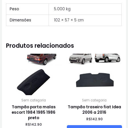
Peso
5.000 kg
Dimensões
102 × 57 × 5 cm
Produtos relacionados
Sem categoria
Sem categoria
Tampão porta malas
Tampão traseiro fiat Idea
escort 1984 1985 1986
2006 a 2016
preto
R$
142.90
R$
142.90