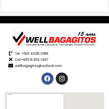
Tel: +5511 4028-0186
Cel:+5511 9.3114-1457
wellbagagitos@outlook.com