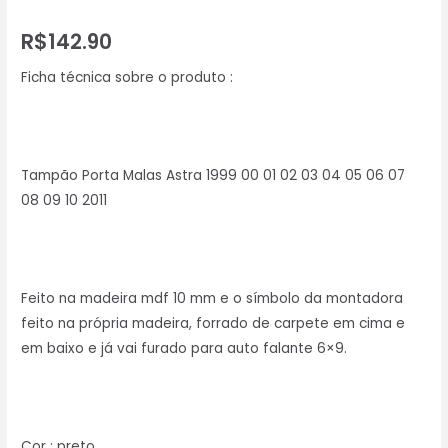
R$
142.90
Ficha técnica sobre o produto :
Tampão Porta Malas Astra 1999 00 01 02 03 04 05 06 07
08 09 10 2011
Feito na madeira mdf 10 mm e o símbolo da montadora
feito na própria madeira, forrado de carpete em cima e
em baixo e já vai furado para auto falante 6×9.
Cor : preto