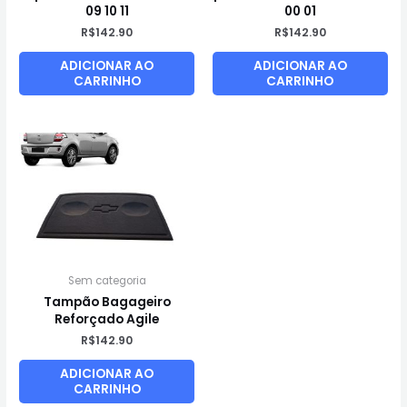
09 10 11
00 01
R$
142.90
R$
142.90
ADICIONAR AO
ADICIONAR AO
CARRINHO
CARRINHO
Sem categoria
Tampão Bagageiro
Reforçado Agile
R$
142.90
ADICIONAR AO
CARRINHO