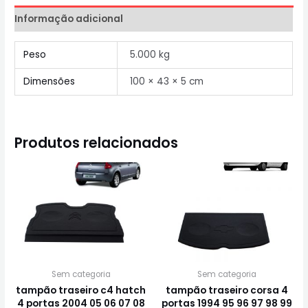
Informação adicional
Peso
5.000 kg
Dimensões
100 × 43 × 5 cm
Produtos relacionados
Sem categoria
Sem categoria
tampão traseiro c4 hatch
tampão traseiro corsa 4
4 portas 2004 05 06 07 08
portas 1994 95 96 97 98 99