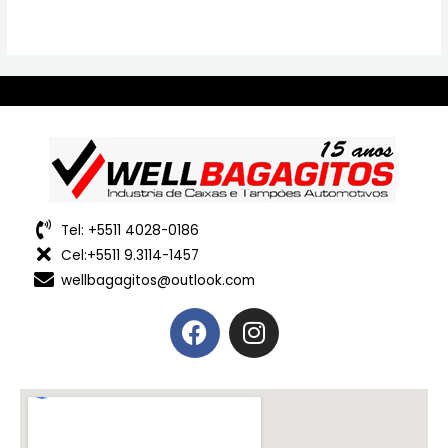
Tel: +5511 4028-0186
Cel:+5511 9.3114-1457
wellbagagitos@outlook.com