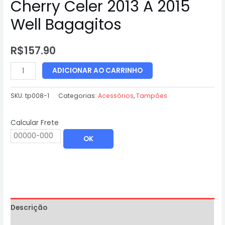
Cherry Celer 2013 A 2015
Well Bagagitos
R$
157.90
ADICIONAR AO CARRINHO
SKU:
tp008-1
Categorias:
Acessórios
,
Tampões
Calcular Frete
OK
Descrição