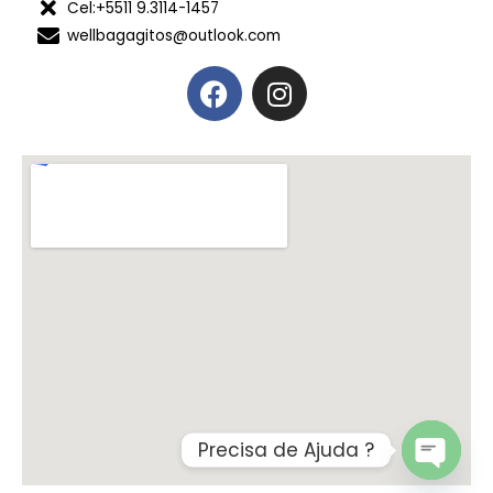
Cel:+5511 9.3114-1457
wellbagagitos@outlook.com
Precisa de Ajuda ?
OPEN