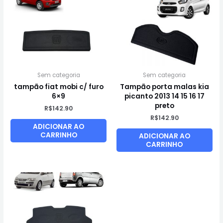
Sem categoria
Sem categoria
tampão fiat mobi c/ furo
Tampão porta malas kia
6×9
picanto 2013 14 15 16 17
preto
R$
142.90
R$
142.90
ADICIONAR AO
CARRINHO
ADICIONAR AO
CARRINHO