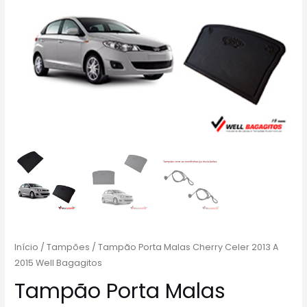
Início
/
Tampões
/ Tampão Porta Malas Cherry Celer 2013 A
2015 Well Bagagitos
Tampão Porta Malas