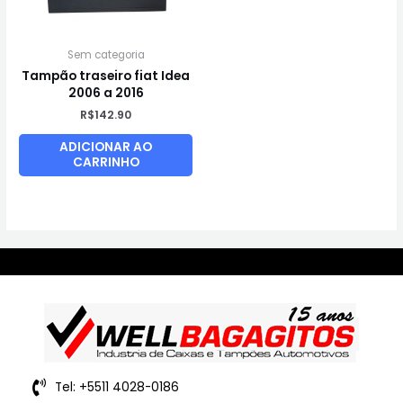
Sem categoria
Tampão traseiro fiat Idea
2006 a 2016
R$
142.90
ADICIONAR AO
CARRINHO
Tel: +5511 4028-0186