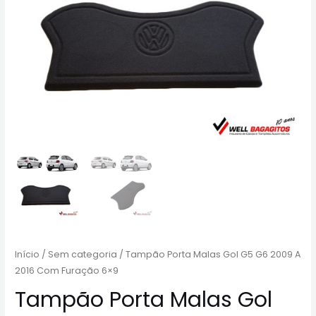
Início
/
Sem categoria
/ Tampão Porta Malas Gol G5 G6 2009 A
2016 Com Furação 6×9
Tampão Porta Malas Gol