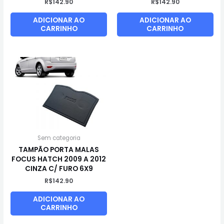
R$
142.90
R$
142.90
ADICIONAR AO
ADICIONAR AO
CARRINHO
CARRINHO
Sem categoria
TAMPÃO PORTA MALAS
FOCUS HATCH 2009 A 2012
CINZA C/ FURO 6X9
R$
142.90
ADICIONAR AO
CARRINHO