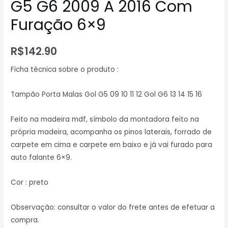
G5 G6 2009 A 2016 Com
Furação 6×9
R$
142.90
Ficha técnica sobre o produto :
Tampão Porta Malas Gol G5 09 10 11 12 Gol G6 13 14 15 16
Feito na madeira mdf, símbolo da montadora feito na
própria madeira, acompanha os pinos laterais, forrado de
carpete em cima e carpete em baixo e já vai furado para
auto falante 6×9.
Cor : preto
Observação: consultar o valor do frete antes de efetuar a
compra.