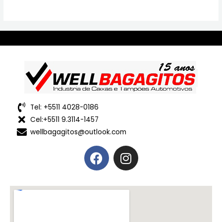
Tel: +5511 4028-0186
Cel:+5511 9.3114-1457
wellbagagitos@outlook.com