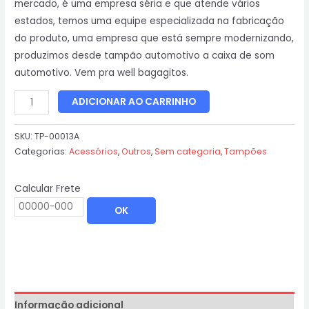
mercado, é uma empresa séria e que atende vários
estados, temos uma equipe especializada na fabricação
do produto, uma empresa que está sempre modernizando,
produzimos desde tampão automotivo a caixa de som
automotivo. Vem pra well bagagitos.
ADICIONAR AO CARRINHO
SKU:
TP-00013A
Categorias:
Acessórios
,
Outros
,
Sem categoria
,
Tampões
Calcular Frete
OK
Informação adicional