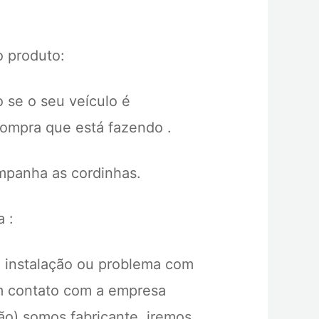
 produto:
o se o seu veículo é
ompra que está fazendo .
mpanha as cordinhas.
 :
 instalação ou problema com
m contato com a empresa
ão) somos fabricante, iremos