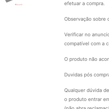
efetuar a compra.
Observação sobre o
Verificar no anunci
compatível com a c
O produto não aco
Duvidas pós compra
Qualquer dúvida de
o produto entrar e
(não abra reclamaç