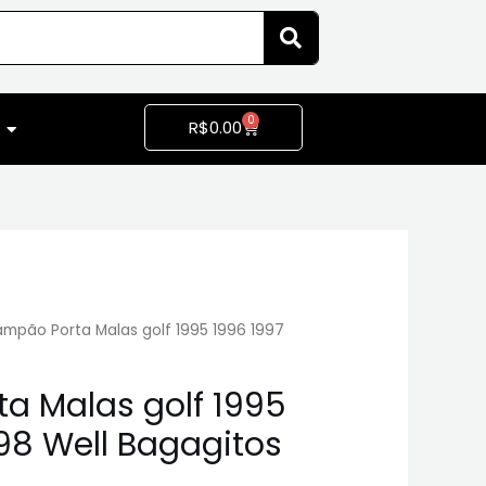
0
R$
0.00
mpão Porta Malas golf 1995 1996 1997
a Malas golf 1995
98 Well Bagagitos