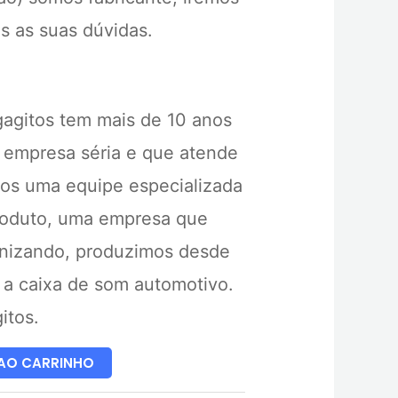
as as suas dúvidas.
agitos tem mais de 10 anos
 empresa séria e que atende
mos uma equipe especializada
roduto, uma empresa que
nizando, produzimos desde
a caixa de som automotivo.
itos.
 AO CARRINHO