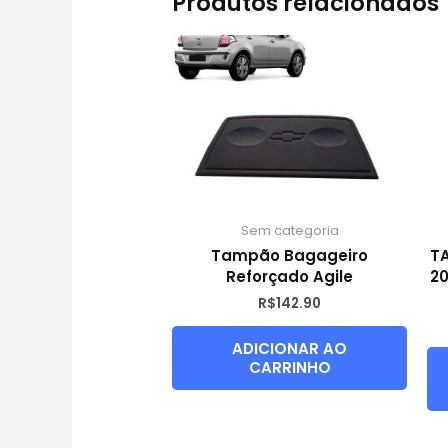
Produtos relacionados
Sem categoria
Tampão Bagageiro
T
Reforçado Agile
20
R$
142.90
ADICIONAR AO
CARRINHO