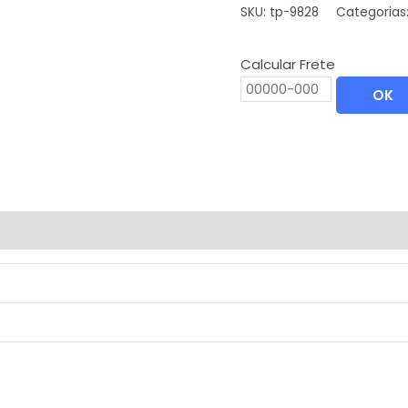
SKU:
tp-9828
Categorias
Calcular Frete
OK
m