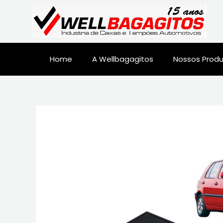
Home
A Wellbagagitos
Nossos Prod