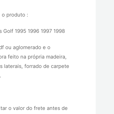
 o produto :
 Golf 1995 1996 1997 1998
df ou aglomerado e o
ra feito na própria madeira,
 laterais, forrado de carpete
.
ar o valor do frete antes de