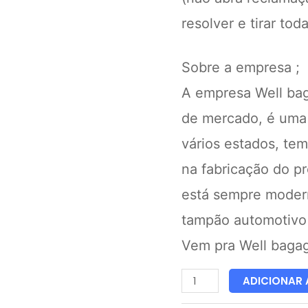
resolver e tirar tod
Sobre a empresa ;
A empresa Well bag
de mercado, é uma
vários estados, te
na fabricação do p
está sempre moder
tampão automotivo 
Vem pra Well bagag
ADICIONAR