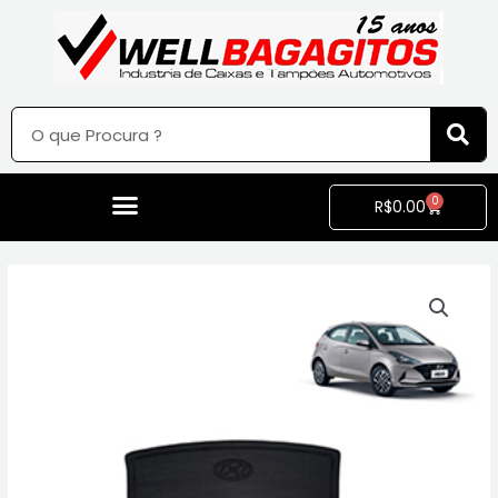
0
R$
0.00