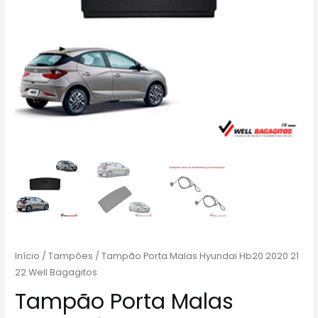
Início
/
Tampões
/ Tampão Porta Malas Hyundai Hb20 2020 21
22 Well Bagagitos
Tampão Porta Malas