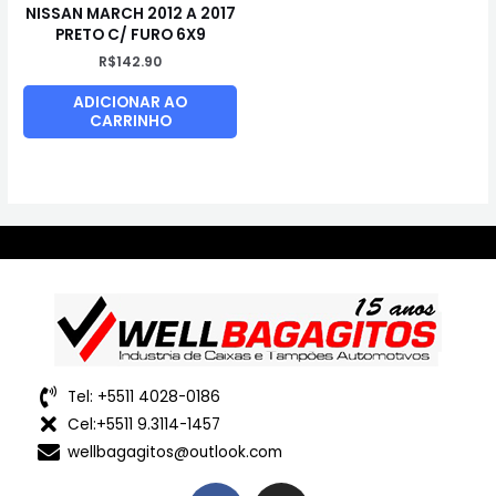
NISSAN MARCH 2012 A 2017
PRETO C/ FURO 6X9
R$
142.90
ADICIONAR AO
CARRINHO
Tel: +5511 4028-0186
Cel:+5511 9.3114-1457
wellbagagitos@outlook.com