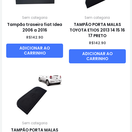
Sem categoria
Sem categoria
Tampão traseiro fiat Idea
TAMPÃO PORTA MALAS
2006 a 2016
TOYOTA ETIOS 2013 14 15 16
17 PRETO
R$
142.90
R$
142.90
ADICIONAR AO
CARRINHO
ADICIONAR AO
CARRINHO
Sem categoria
TAMPÃO PORTA MALAS