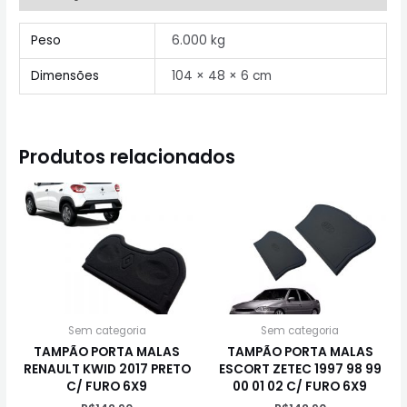
Peso
6.000 kg
Dimensões
104 × 48 × 6 cm
Produtos relacionados
Sem categoria
Sem categoria
TAMPÃO PORTA MALAS
TAMPÃO PORTA MALAS
RENAULT KWID 2017 PRETO
ESCORT ZETEC 1997 98 99
C/ FURO 6X9
00 01 02 C/ FURO 6X9