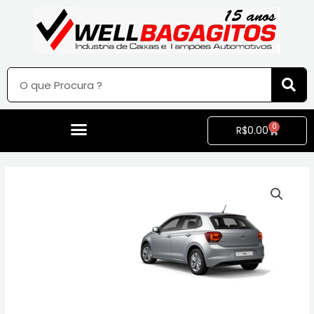
0
R$
0.00