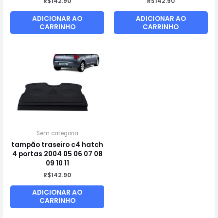
R$
142.90
R$
142.90
ADICIONAR AO
ADICIONAR AO
CARRINHO
CARRINHO
Sem categoria
tampão traseiro c4 hatch
4 portas 2004 05 06 07 08
09 10 11
R$
142.90
ADICIONAR AO
CARRINHO