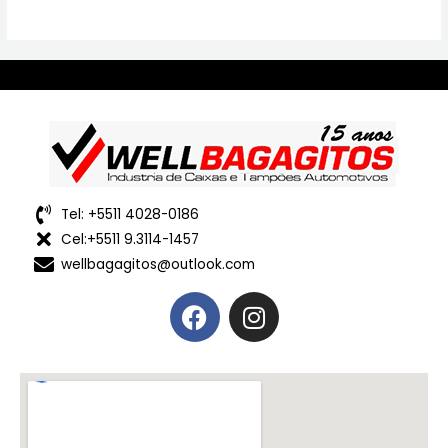
Tel: +5511 4028-0186
Cel:+5511 9.3114-1457
wellbagagitos@outlook.com