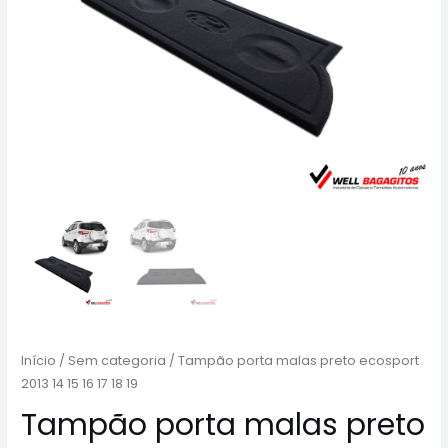
Início
/
Sem categoria
/ Tampão porta malas preto ecosport
2013 14 15 16 17 18 19
Tampão porta malas preto