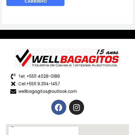
CARRINHO
Tel: +5511 4028-0186
Cel:+5511 9.3114-1457
wellbagagitos@outlook.com