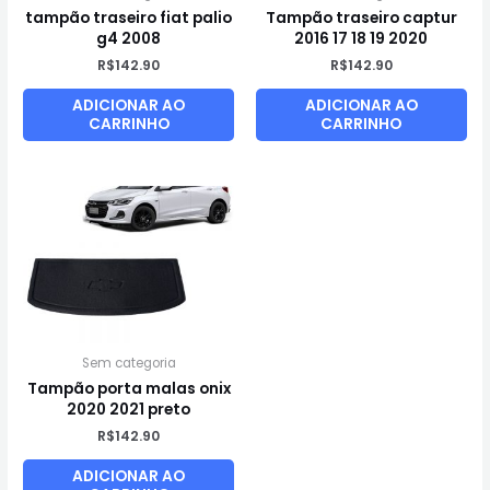
tampão traseiro fiat palio
Tampão traseiro captur
g4 2008
2016 17 18 19 2020
R$
142.90
R$
142.90
ADICIONAR AO
ADICIONAR AO
CARRINHO
CARRINHO
Sem categoria
Tampão porta malas onix
2020 2021 preto
R$
142.90
ADICIONAR AO