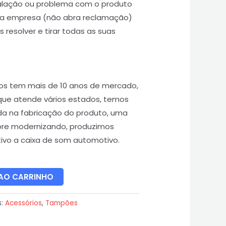
talação ou problema com o produto
 a empresa (não abra reclamação)
 resolver e tirar todas as suas
os tem mais de 10 anos de mercado,
que atende vários estados, temos
da na fabricação do produto, uma
re modernizando, produzimos
vo a caixa de som automotivo.
 AO CARRINHO
s:
Acessórios
,
Tampões