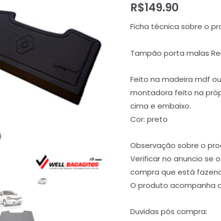
R$
149.90
Ficha técnica sobre o pr
Tampão porta malas Rena
Feito na madeira mdf o
montadora feito na próp
cima e embaixo.
Cor: preto
Observação sobre o pro
Verificar no anuncio se 
compra que está fazen
O produto acompanha as
Duvidas pós compra: