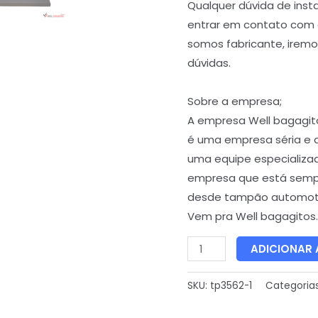
Qualquer dúvida de ins
entrar em contato com
somos fabricante, iremos
dúvidas.
Sobre a empresa;
A empresa Well bagagit
é uma empresa séria e 
uma equipe especializa
empresa que está semp
desde tampão automoti
Vem pra Well bagagitos.
ADICIONAR
SKU:
tp3562-1
Categoria