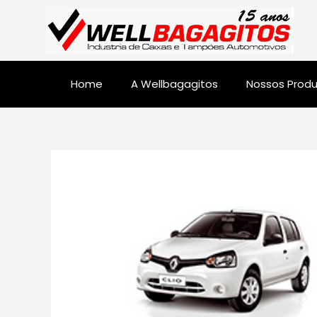
Home
A Wellbagagitos
Nossos Prod