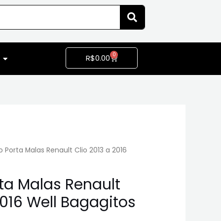
0
R$
0.00
Porta Malas Renault Clio 2013 a 2016
a Malas Renault
2016 Well Bagagitos