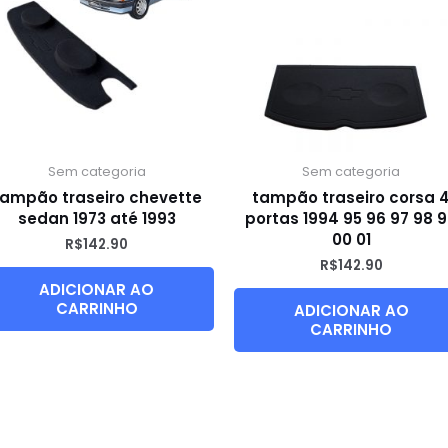
Sem categoria
Sem categoria
tampão traseiro chevette
tampão traseiro corsa 
sedan 1973 até 1993
portas 1994 95 96 97 98 
00 01
R$
142.90
R$
142.90
ADICIONAR AO
CARRINHO
ADICIONAR AO
CARRINHO