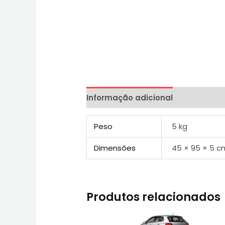
Informação adicional
Peso
5 kg
Dimensões
45 × 95 × 5 c
Produtos relacionados