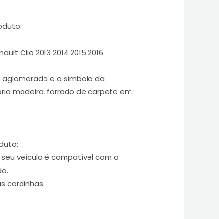
oduto:
ult Clio 2013 2014 2015 2016
u aglomerado e o símbolo da
ria madeira, forrado de carpete em
duto:
o seu veículo é compatível com a
do.
 cordinhas.