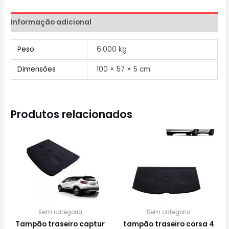
Informação adicional
Peso
6.000 kg
Dimensões
100 × 57 × 5 cm
Produtos relacionados
Sem categoria
Sem categoria
Tampão traseiro captur
tampão traseiro corsa 4