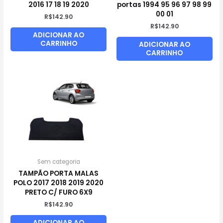
2016 17 18 19 2020
portas 1994 95 96 97 98 99
00 01
R$
142.90
R$
142.90
ADICIONAR AO
CARRINHO
ADICIONAR AO
CARRINHO
Sem categoria
TAMPÃO PORTA MALAS
POLO 2017 2018 2019 2020
PRETO C/ FURO 6X9
R$
142.90
ADICIONAR AO