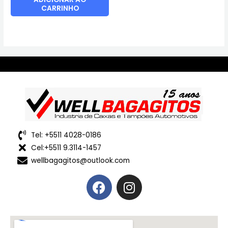
CARRINHO
Tel: +5511 4028-0186
Cel:+5511 9.3114-1457
wellbagagitos@outlook.com