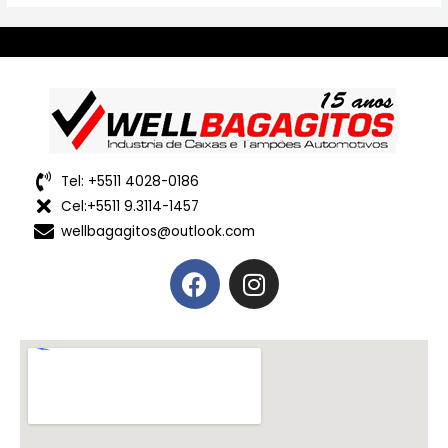
Tel: +5511 4028-0186
Cel:+5511 9.3114-1457
wellbagagitos@outlook.com