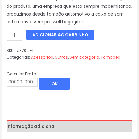
do produto, uma empresa que está sempre modernizando,
produzimos desde tampão automotivo a caixa de som
automotivo. Vem pra well bagagitos.
ADICIONAR AO CARRINHO
SKU:
tp-7021-1
Categorias:
Acessórios
,
Outros
,
Sem categoria
,
Tampões
Calcular Frete
OK
Informação adicional