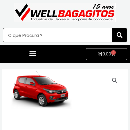
0
R$
0.00