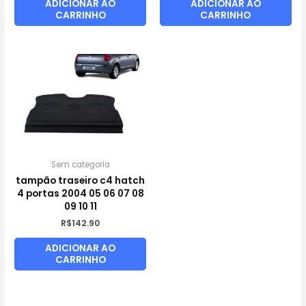
ADICIONAR AO
ADICIONAR AO
CARRINHO
CARRINHO
Sem categoria
tampão traseiro c4 hatch
4 portas 2004 05 06 07 08
09 10 11
R$
142.90
ADICIONAR AO
CARRINHO