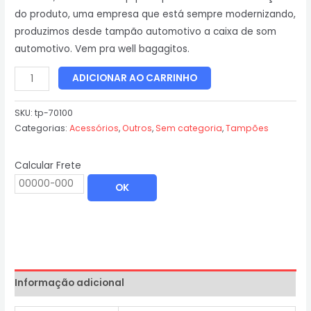
do produto, uma empresa que está sempre modernizando,
produzimos desde tampão automotivo a caixa de som
automotivo. Vem pra well bagagitos.
ADICIONAR AO CARRINHO
SKU:
tp-70100
Categorias:
Acessórios
,
Outros
,
Sem categoria
,
Tampões
Calcular Frete
OK
Informação adicional