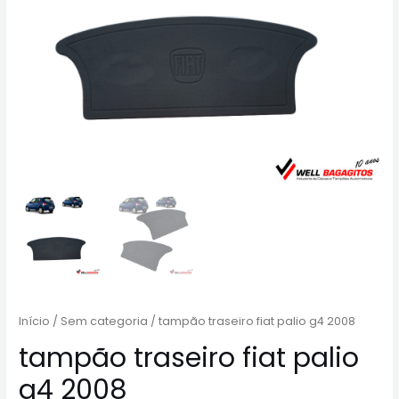
Início
/
Sem categoria
/ tampão traseiro fiat palio g4 2008
tampão traseiro fiat palio
g4 2008