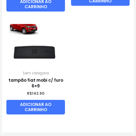
CARRINHO
ADICIONAR AO
CARRINHO
Sem categoria
tampão fiat mobi c/ furo
6×9
R$
142.90
ADICIONAR AO
CARRINHO