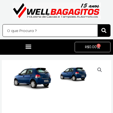
0
R$
0.00