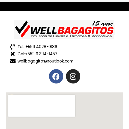
Tel: +5511 4028-0186
Cel:+5511 9.3114-1457
wellbagagitos@outlook.com