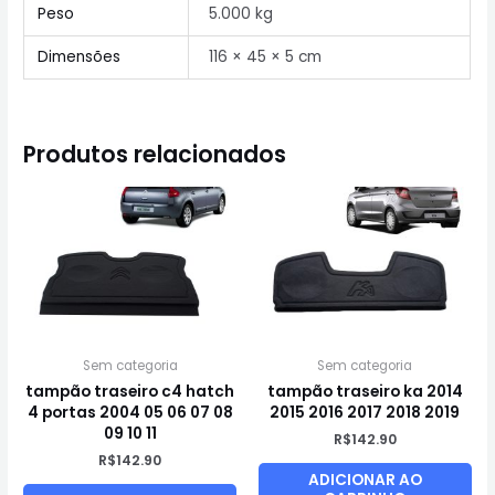
Peso
5.000 kg
Dimensões
116 × 45 × 5 cm
Produtos relacionados
Sem categoria
Sem categoria
tampão traseiro c4 hatch
tampão traseiro ka 2014
4 portas 2004 05 06 07 08
2015 2016 2017 2018 2019
09 10 11
R$
142.90
R$
142.90
ADICIONAR AO