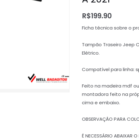
R$
199.90
Ficha técnica sobre o pr
Tampão Traseiro Jeep 
Elétrico.
Compatível para linha: sp
Feito na madeira mdf o
montadora feito na próp
cima e embaixo.
OBSERVAÇÃO PARA COLO
É NECESSÁRIO ABAIXAR O