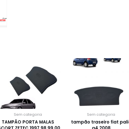
Sem categoria
Sem categoria
TAMPÃO PORTA MALAS
tampão traseiro fiat pali
SCORT ZETEC 1997 98 99 00
g4 2008