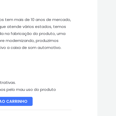
os tem mais de 10 anos de mercado,
que atende vários estados, temos
da na fabricação do produto, uma
re modernizando, produzimos
vo a caixa de som automotivo.
rativas.
mos pelo mau uso do produto
 AO CARRINHO