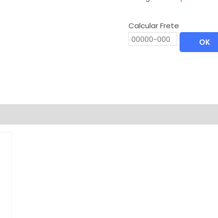
Calcular Frete
OK