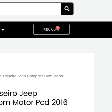
0
R$
0.00
 Traseiro Jeep Compass Com Motor
eiro Jeep
m Motor Pcd 2016