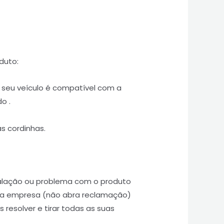
duto:
o seu veículo é compatível com a
o .
 cordinhas.
talação ou problema com o produto
 a empresa (não abra reclamação)
 resolver e tirar todas as suas