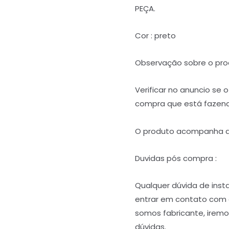
PEÇA.
Cor : preto
Observação sobre o pro
Verificar no anuncio se 
compra que está fazend
O produto acompanha as
Duvidas pós compra :
Qualquer dúvida de ins
entrar em contato com
somos fabricante, iremos
dúvidas.