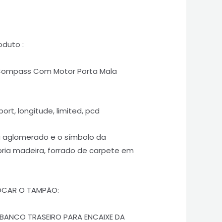
oduto :
Compass Com Motor Porta Mala
ort, longitude, limited, pcd
u aglomerado e o símbolo da
ria madeira, forrado de carpete em
CAR O TAMPÃO:
 BANCO TRASEIRO PARA ENCAIXE DA