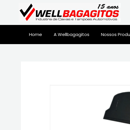
Home
A Wellbagagitos
Nossos Prod