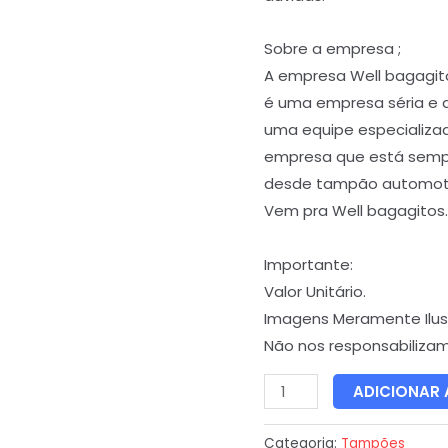
Sobre a empresa ;
A empresa Well bagagit
é uma empresa séria e 
uma equipe especializa
empresa que está semp
desde tampão automoti
Vem pra Well bagagitos.
Importante:
Valor Unitário.
Imagens Meramente Ilust
Não nos responsabiliza
ADICIONAR
Categoria:
Tampões