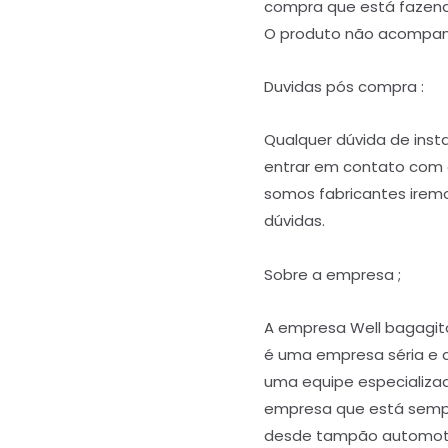
compra que está fazend
O produto não acompanh
Duvidas pós compra :
Qualquer dúvida de ins
entrar em contato com 
somos fabricantes iremos
dúvidas.
Sobre a empresa ;
A empresa Well bagagit
é uma empresa séria e 
uma equipe especializa
empresa que está semp
desde tampão automoti