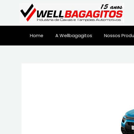
Home
A Wellbagagitos
Nossos Prod