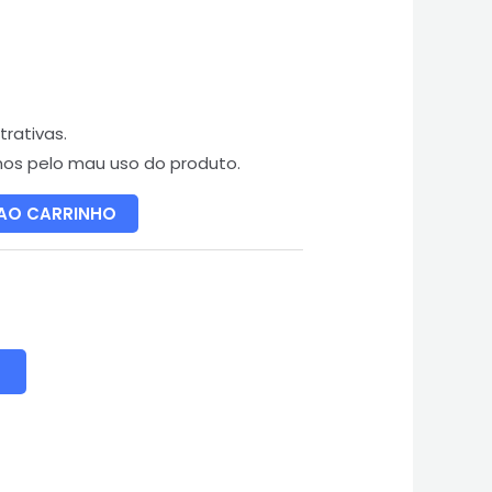
rativas.
mos pelo mau uso do produto.
 AO CARRINHO