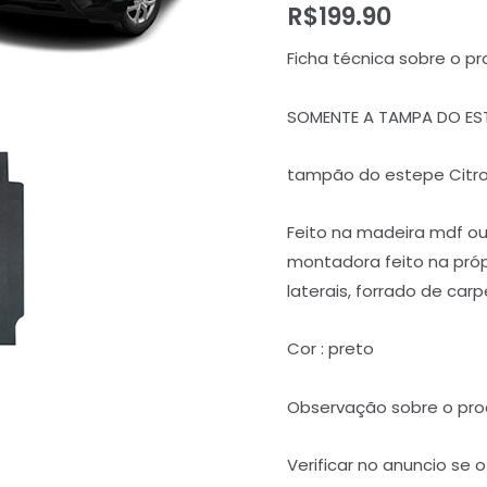
R$
199.90
Ficha técnica sobre o pr
SOMENTE A TAMPA DO ES
tampão do estepe Citro
Feito na madeira mdf o
montadora feito na pró
laterais, forrado de ca
Cor : preto
Observação sobre o pro
Verificar no anuncio se 