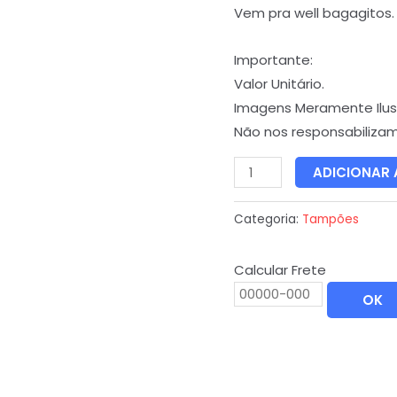
Vem pra well bagagitos.
Importante:
Valor Unitário.
Imagens Meramente Ilust
Não nos responsabiliza
ADICIONAR
Categoria:
Tampões
Calcular Frete
OK