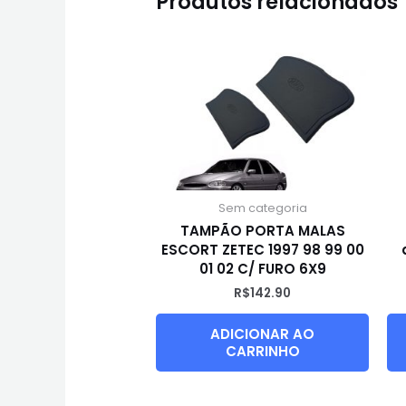
Produtos relacionados
Sem categoria
TAMPÃO PORTA MALAS
ESCORT ZETEC 1997 98 99 00
01 02 C/ FURO 6X9
R$
142.90
ADICIONAR AO
CARRINHO