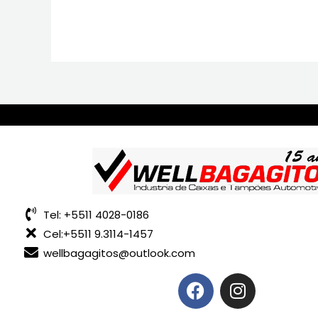
Tel: +5511 4028-0186
Cel:+5511 9.3114-1457
wellbagagitos@outlook.com