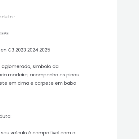
oduto :
TEPE
en C3 2023 2024 2025
u aglomerado, símbolo da
pria madeira, acompanha os pinos
rpete em cima e carpete em baixo
duto:
o seu veículo é compatível com a