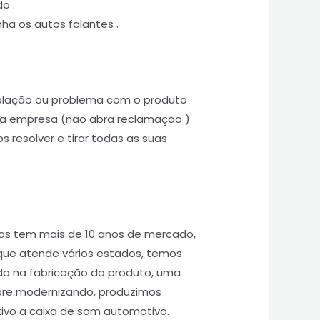
o .
a os autos falantes .
talação ou problema com o produto
a empresa (não abra reclamação )
 resolver e tirar todas as suas
os tem mais de 10 anos de mercado,
que atende vários estados, temos
da na fabricação do produto, uma
re modernizando, produzimos
vo a caixa de som automotivo.