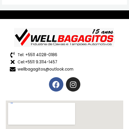
Tel: +5511 4028-0186
Cel:+5511 9.3114-1457
wellbagagitos@outlook.com