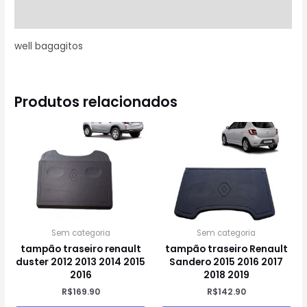
Informação adicional
well bagagitos
Produtos relacionados
Sem categoria
Sem categoria
tampão traseiro renault
tampão traseiro Renault
duster 2012 2013 2014 2015
Sandero 2015 2016 2017
2016
2018 2019
R$
169.90
R$
142.90