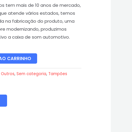
os tem mais de 10 anos de mercado,
que atende vários estados, temos
da na fabricação do produto, uma
re modernizando, produzimos
vo a caixa de som automotivo.
 AO CARRINHO
:
Outros
,
Sem categoria
,
Tampões