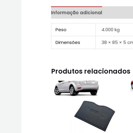
Informação adicional
Peso
4.000 kg
Dimensões
38 × 85 × 5 c
Produtos relacionados