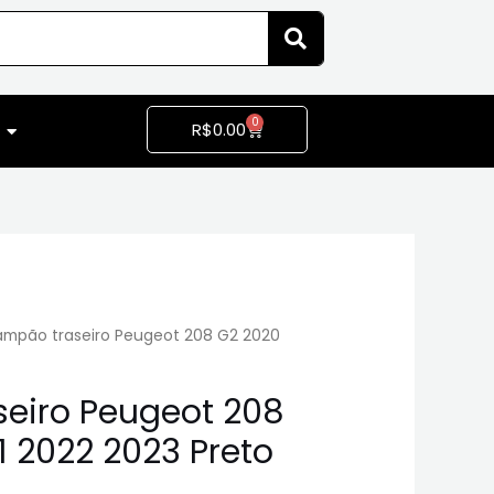
0
R$
0.00
ampão traseiro Peugeot 208 G2 2020
eiro Peugeot 208
1 2022 2023 Preto