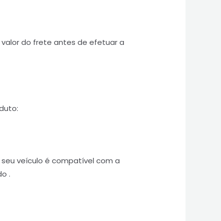
valor do frete antes de efetuar a
duto:
o seu veículo é compatível com a
o .