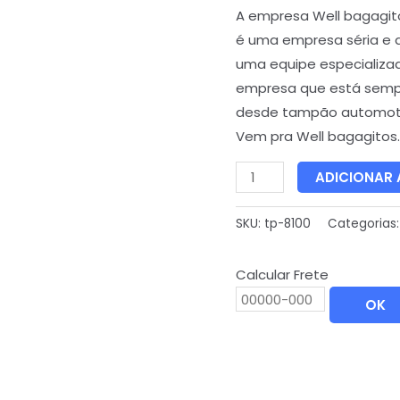
A empresa Well bagagit
é uma empresa séria e 
uma equipe especializa
empresa que está semp
desde tampão automoti
Vem pra Well bagagitos.
ADICIONAR
SKU:
tp-8100
Categorias
Calcular Frete
OK