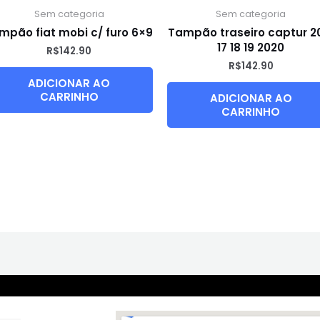
Sem categoria
Sem categoria
mpão fiat mobi c/ furo 6×9
Tampão traseiro captur 2
17 18 19 2020
R$
142.90
R$
142.90
ADICIONAR AO
CARRINHO
ADICIONAR AO
CARRINHO