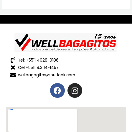
Tel: +5511 4028-0186
Cel:+5511 9.3114-1457
wellbagagitos@outlook.com