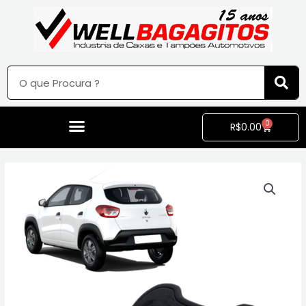
0
R$
0.00