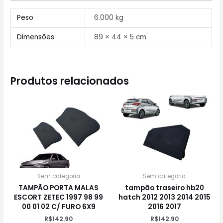
Peso
6.000 kg
Dimensões
89 × 44 × 5 cm
Produtos relacionados
Sem categoria
Sem categoria
TAMPÃO PORTA MALAS
tampão traseiro hb20
ESCORT ZETEC 1997 98 99
hatch 2012 2013 2014 2015
00 01 02 C/ FURO 6X9
2016 2017
R$
142.90
R$
142.90