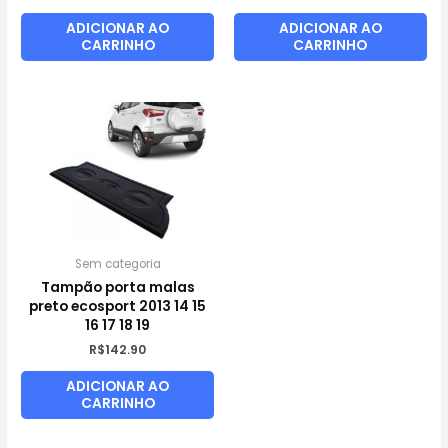
ADICIONAR AO
ADICIONAR AO
CARRINHO
CARRINHO
Sem categoria
Tampão porta malas
preto ecosport 2013 14 15
16 17 18 19
R$
142.90
ADICIONAR AO
CARRINHO