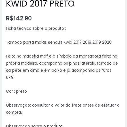
KWID 2017 PRETO
R$
142.90
Ficha técnica sobre o produto :
Tampão porta malas Renault Kwid 2017 2018 2019 2020
Feito na madeira mdf e o símbolo da montadora feito na
própria madeira, acompanha os pinos laterais, forrado de
carpete em cima e em baixo e já acompanha os furos
6×9.
Cor : preto
Observação: consultar o valor do frete antes de efetuar a
compra.
Observação sobre o produto: