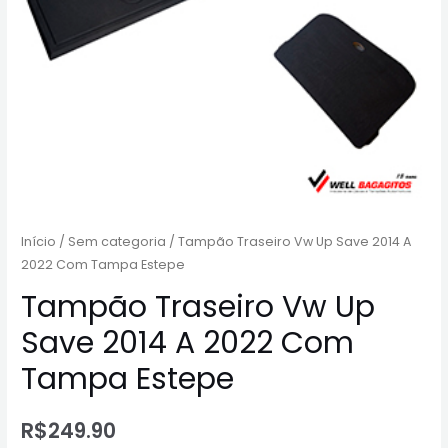
Início
/
Sem categoria
/ Tampão Traseiro Vw Up Save 2014 A
2022 Com Tampa Estepe
Tampão Traseiro Vw Up
Save 2014 A 2022 Com
Tampa Estepe
R$
249.90