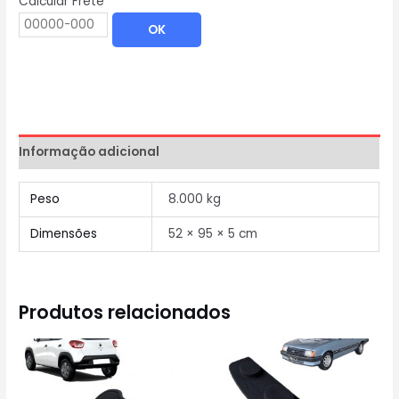
Calcular Frete
OK
Informação adicional
Peso
8.000 kg
Dimensões
52 × 95 × 5 cm
Produtos relacionados