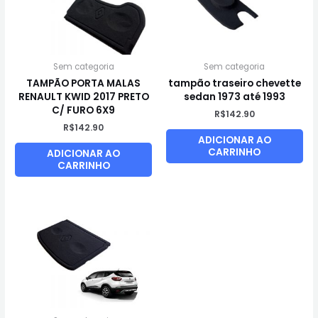
Sem categoria
Sem categoria
TAMPÃO PORTA MALAS
tampão traseiro chevette
RENAULT KWID 2017 PRETO
sedan 1973 até 1993
C/ FURO 6X9
R$
142.90
R$
142.90
ADICIONAR AO
CARRINHO
ADICIONAR AO
CARRINHO