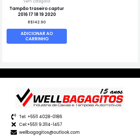
Sem categoria
Tampão traseiro captur
2016 17 18 19 2020
R$
142.90
ADICIONAR AO
CARRINHO
Tel: +5511 4028-0186
Cel:+5511 9.3114-1457
wellbagagitos@outlook.com